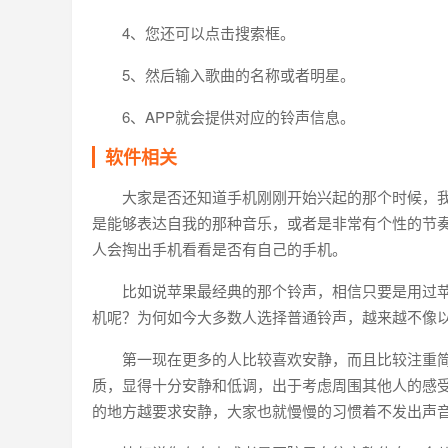
4、您还可以点击搜索框。
5、然后输入歌曲的名称或者明星。
6、APP就会提供对应的铃声信息。
软件相关
大家是否还知道手机刚刚开始兴起的那个时候，
是能够表达自我的那种音乐，或者是非常有个性的节
人会掏出手机看看是否有自己的手机。
比如说苹果最经典的那个铃声，相信只要是用过
机呢？为何如今大多数人选择普通铃声，越来越不像
第一现在更多的人比较喜欢安静，而且比较注重
质，显得十分安静和低调，出于考虑周围其他人的感
的地方越要求安静，大家也就慢慢的习惯着不发出声