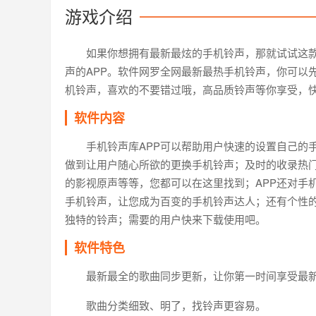
游戏介绍
如果你想拥有最新最炫的手机铃声，那就试试这
声的APP。软件网罗全网最新最热手机铃声，你可以
机铃声，喜欢的不要错过哦，高品质铃声等你享受，
软件内容
手机铃声库APP可以帮助用户快速的设置自己的
做到让用户随心所欲的更换手机铃声；及时的收录热
的影视原声等等，您都可以在这里找到；APP还对手
手机铃声，让您成为百变的手机铃声达人；还有个性的
独特的铃声；需要的用户快来下载使用吧。
软件特色
最新最全的歌曲同步更新，让你第一时间享受最
歌曲分类细致、明了，找铃声更容易。