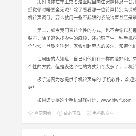
比如说你在车上或者是医院里向往安静休息一会
感觉顿时睡意全无呢？除了看看那一位铃声特别高调
机铃声调低，要么就用一些不起眼的系统铃声甚至是
第二，如今我们表达个性的方式，也不会像以前
铃声，除了避免找零生的麻烦，还能够产生一种手机
个时候一旦铃声响起，就会引起旁人的关注，知道他
让周围的人知道，自己和他们有一样的爱好和追
个性的方式，但是表达个性的方式如今太多了，手机
极手游网为您提供手机铃声库的 手机软件，欢迎
站！
如果您觉得这个手机游戏好玩，www.hiwifi.com
需要网络
放心下载
免谷歌商店