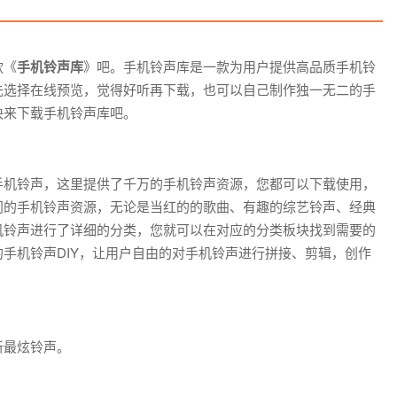
款《
手机铃声库
》吧。手机铃声库是一款为用户提供高品质手机铃
先选择在线预览，觉得好听再下载，也可以自己制作独一无二的手
快来下载手机铃声库吧。
手机铃声，这里提供了千万的手机铃声资源，您都可以下载使用，
门的手机铃声资源，无论是当红的的歌曲、有趣的综艺铃声、经典
机铃声进行了详细的分类，您就可以在对应的分类板块找到需要的
手机铃声DIY，让用户自由的对手机铃声进行拼接、剪辑，创作
新最炫铃声。