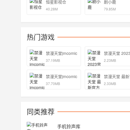
恒星影视仓
剧小鹿
40.28M
79.85M
热门游戏
禁漫天堂jmcomic 正版
禁漫天堂 202
37.19MB
2.23MB
禁漫天堂jmcomic 最新版
禁漫天堂 最
37.70MB
2.33MB
同类推荐
手机铃声库