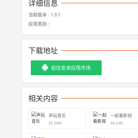
详细信息
当前版本 :
1.3.1
应用类别 :
下载地址
前往安卓应用市场
相关内容
声玩音乐
一起看影视
22.24M
48.24M