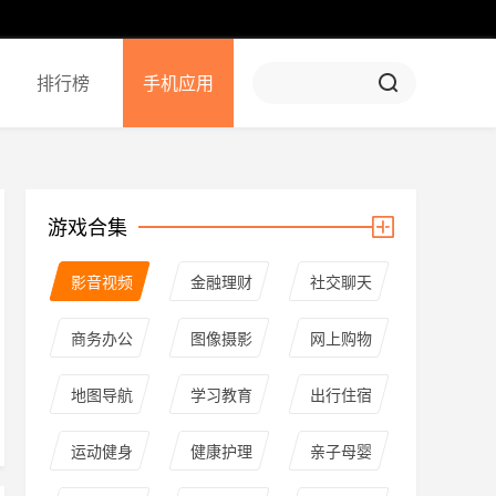
排行榜
手机应用
游戏合集
影音视频
金融理财
社交聊天
商务办公
图像摄影
网上购物
地图导航
学习教育
出行住宿
运动健身
健康护理
亲子母婴