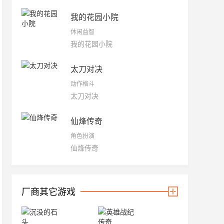
我的花园小院
休闲益智
我的花园小院
太刀对决
动作格斗
太刀对决
仙烽传奇
角色扮演
仙烽传奇
厂商其它游戏