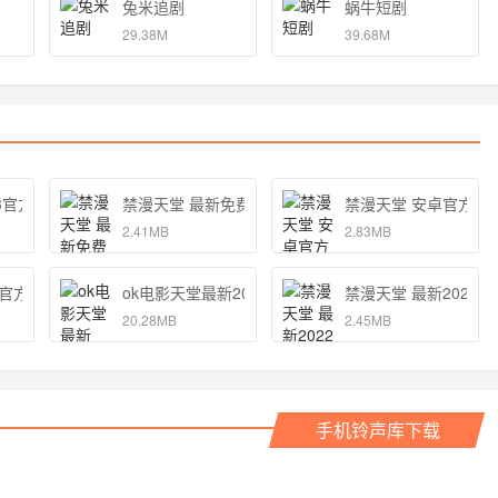
兔米追剧
蜗牛短剧
29.38M
39.68M
3官方版
禁漫天堂 最新免费下载
禁漫天堂 安卓官方版
2.41MB
2.83MB
新官方版
ok电影天堂最新2021
禁漫天堂 最新2022
20.28MB
2.45MB
手机铃声库下载