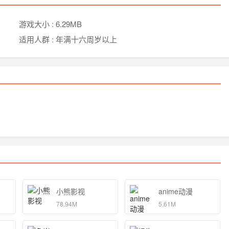
游戏大小 :
6.29MB
适用人群 :
年满十六周岁以上
小熊影视
anime动漫
78.94M
5.61M