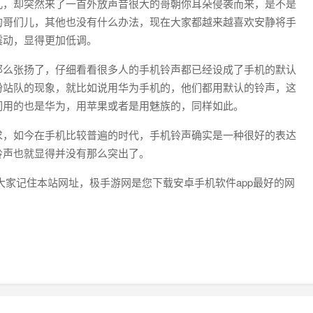
儿，却突然来了一首外放声音很大的哥朝你耳朵侵袭而来，是不是
的哥们儿，其他也没有什么办法，现在大家都越来越喜欢安静将手
震动，显得更加低调。
那么张扬了，仔细看看很多人的手机铃声都已经设成了手机的默认
粉站队的现象，就比如说用华为手机的，他们都用默认的铃声，这
们用的也是华为，用苹果或者是用魅族的，同样如此。
求，如今在手机比较普遍的时代，手机铃声确实是一种很好的表达
铃声也就显得并没有那么突出了。
大家记住本站网址，极手游网是您下载安卓手机软件app最好的网