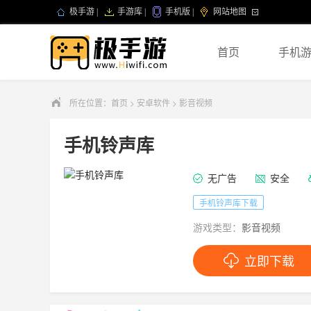
极手游
|
手游库
|
手机版
|
网站地图
首页
手机
所在位置：
首页
>
安卓软件
>
影音视频
手机铃声库
无广告
安全
手机铃声库下载
游戏类型：
影音视频
立即下载