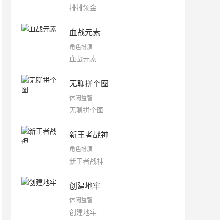
排排领金
血战元素
角色扮演
血战元素
无聊拼个图
休闲益智
无聊拼个图
新王者战神
角色扮演
新王者战神
创建地牢
休闲益智
创建地牢