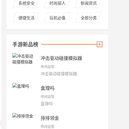
系统安全
时尚丽人
新闻资讯
便捷生活
玩机必备
全部分类
手游新品榜
冲击驱动碰撞模拟器
休闲益智
冲击驱动碰撞模拟器
盒理吗
休闲益智
盒理吗
排排领金
休闲益智