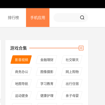
排行榜
手机应用
游戏合集
影音视频
金融理财
社交聊天
商务办公
图像摄影
网上购物
地图导航
学习教育
出行住宿
运动健身
健康护理
亲子母婴