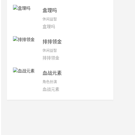
盒理吗
休闲益智
盒理吗
排排领金
休闲益智
排排领金
血战元素
角色扮演
血战元素