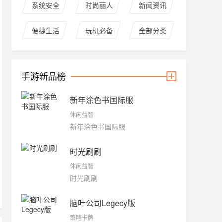
系统安全
时尚丽人
新闻资讯
便捷生活
玩机必备
全部分类
手游新品榜
新年涂色书国际服
休闲益智
新年涂色书国际服
时光刷刷
休闲益智
时光刷刷
脑叶公司Legecy版
策略卡牌