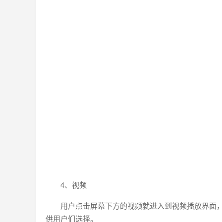
4、视频
用户点击屏幕下方的视频就进入到视频播放界面
供用户们选择。