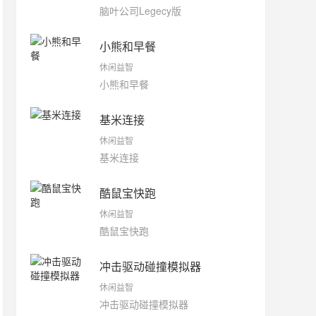
脑叶公司Legecy版
小熊和早餐
休闲益智
小熊和早餐
基米连接
休闲益智
基米连接
酷鼠宝快跑
休闲益智
酷鼠宝快跑
冲击驱动碰撞模拟器
休闲益智
冲击驱动碰撞模拟器