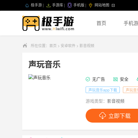
极手游
|
手游库
|
手机版
|
网站地图
首页
手机
所在位置：
首页
>
安卓软件
>
影音视频
声玩音乐
无广告
安全
声玩音乐app下载
声玩音
游戏类型：
影音视频
立即下载