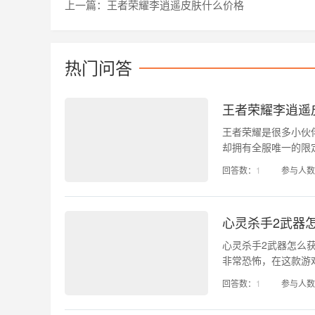
上一篇：王者荣耀李逍遥皮肤什么价格
热门问答
王者荣耀李逍遥
王者荣耀是很多小伙
却拥有全服唯一的限
格？下面小编给大家
回答数：
1
参与人数
呢。 王者荣耀曜
心灵杀手2武器
心灵杀手2武器怎么
非常恐怖，在这款游
个地区，这些武器都
回答数：
1
参与人数
怎么获得呢。接下来