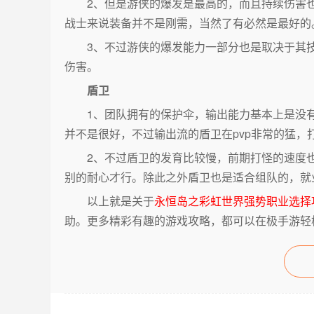
2、但是游侠的爆发是最高的，而且持续伤害也
战士来说装备并不是刚需，当然了有必然是最好的
3、不过游侠的爆发能力一部分也是取决于其技
伤害。
盾卫
1、团队拥有的保护伞，输出能力基本上是没有
并不是很好，不过输出流的盾卫在pvp非常的猛，
2、不过盾卫的发育比较慢，前期打怪的速度也
别的耐心才行。除此之外盾卫也是适合组队的，就
以上就是关于
永恒岛之彩虹世界强势职业选择
助。更多精彩有趣的游戏攻略，都可以在极手游轻