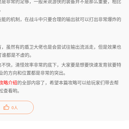
是非常的足够，一般来说游侠的装备并不是那么重要，相比
。
能的机制，在战斗中只要合理的输出就可以打出非常爆炸的
，虽然有的盾卫大佬也是会尝试往输出流派走，但是效果也
打谁都是不虚的。
不快，清怪效率非常的底下，大家要是想要快速发育就要特
业的方向和位置都是非常的突出。
攻略介绍
的全部内容了，希望本篇攻略可以给玩家们带去帮
松查看哟。
0
人