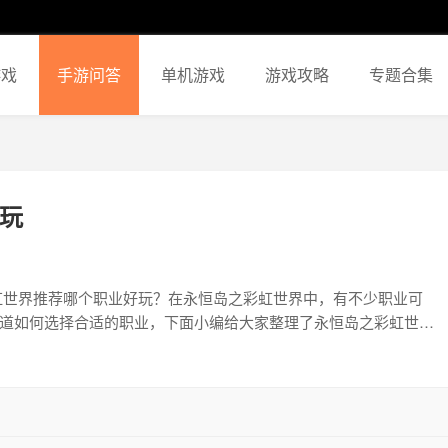
游戏
手游问答
单机游戏
游戏攻略
专题合集
玩
道如何选择合适的职业，下面小编给大家整理了永恒岛之彩虹世界
看吧。 永恒岛之彩虹世界强势职业选择攻略介绍 战士