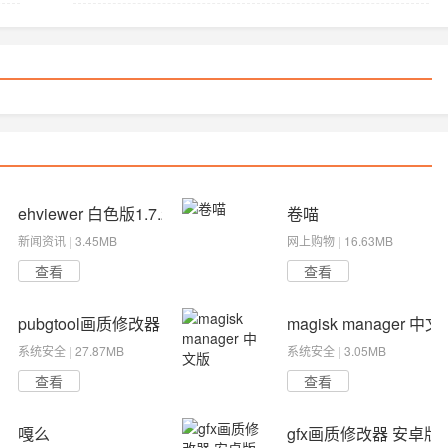
ehviewer 白色版1.7.26下载
卷喵
新闻资讯
|
3.45MB
网上购物
|
16.63MB
查看
查看
pubgtool画质修改器 180帧超高清
magisk manager 中文
系统安全
|
27.87MB
系统安全
|
3.05MB
查看
查看
嘎么
gfx画质修改器 安卓版