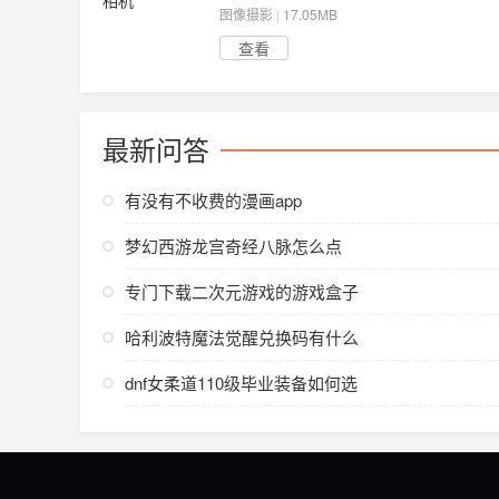
图像摄影
|
17.05MB
查看
最新问答
有没有不收费的漫画app
梦幻西游龙宫奇经八脉怎么点
专门下载二次元游戏的游戏盒子
哈利波特魔法觉醒兑换码有什么
dnf女柔道110级毕业装备如何选