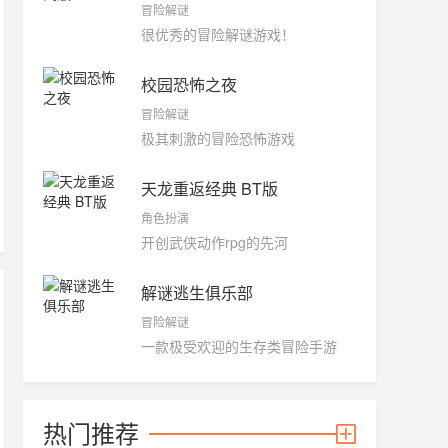
冒险解谜
很优秀的冒险解谜游戏！
校园恐怖之夜
冒险解谜
极其刺激的冒险恐怖游戏
天龙重返经典 BT版
角色扮演
开创武侠动作rpg的先河
解谜逃生俱乐部
冒险解谜
一款极受欢迎的生存类冒险手游
热门推荐