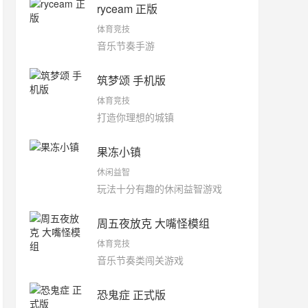
ryceam 正版
体育竞技
音乐节奏手游
筑梦颂 手机版
体育竞技
打造你理想的城镇
果冻小镇
休闲益智
玩法十分有趣的休闲益智游戏
周五夜放克 大嘴怪模组
体育竞技
音乐节奏类闯关游戏
恐鬼症 正式版