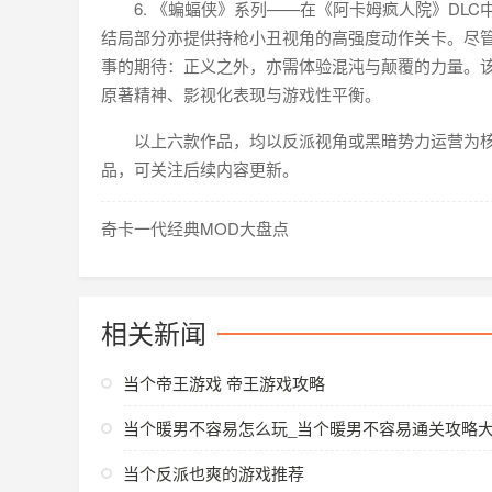
6. 《蝙蝠侠》系列——在《阿卡姆疯人院》DL
结局部分亦提供持枪小丑视角的高强度动作关卡。尽
事的期待：正义之外，亦需体验混沌与颠覆的力量。
原著精神、影视化表现与游戏性平衡。
以上六款作品，均以反派视角或黑暗势力运营为
品，可关注后续内容更新。
奇卡一代经典MOD大盘点
相关新闻
当个帝王游戏 帝王游戏攻略
当个暖男不容易怎么玩_当个暖男不容易通关攻略
当个反派也爽的游戏推荐