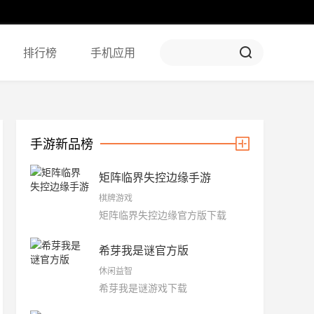
排行榜
手机应用
手游新品榜
矩阵临界失控边缘手游
棋牌游戏
矩阵临界失控边缘官方版下载
希芽我是谜官方版
休闲益智
希芽我是谜游戏下载