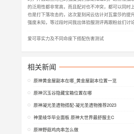
的泛用性都非常高，而且配对也不冲突，都可以同时
也是打下落攻击的，这次复刻闲云估计对瓦雷莎的提
强度未知，等过段时间我出体验服测评再跟粉丝们讨
爱可菲实力及不同命座下搭配伤害测试
相关新闻
原神黄金屋副本在哪_黄金屋副本位置一览
原神沉玉谷隐藏宝箱位置在哪
原神凝光圣遗物搭配-凝光圣遗物推荐2023
神里绫华毕业面板 原神大世界最舒服主C
原神野菇鸡肉串怎么做