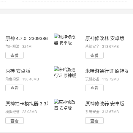
原神 4.7.0_23093867_23435602
原神修改器 安卓版
角色扮演
|
324M
系统安全
|
313.67MB
查看
查看
原神 安卓版
米哈游通行证 原神版
角色扮演
|
136.40MB
玩机必备
|
112.72MB
查看
查看
原神抽卡模拟器 3.3散兵版
原神修改器 安卓版
模拟经营
|
28.03MB
系统安全
|
313.67MB
查看
查看