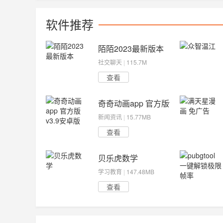
软件推荐
陌陌2023最新版本
社交聊天
|
115.7M
查看
奇奇动画app 官方版v3.9安卓版
新闻资讯
|
15.77MB
查看
贝乐虎数学
学习教育
|
147.48MB
查看