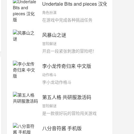
Undertale Bits and pieces 汉化版
角色扮演
在游戏中完成各种挑战任务
风暴山之谜
冒险解谜
开启一段紧张刺激的冒险吧！
李小龙传奇归来 中文版
动作格斗
李小龙动作格斗
第五人格 共研服激活码
冒险解谜
是一款很好玩的冒险闯关游戏
八分音符酱 手机版