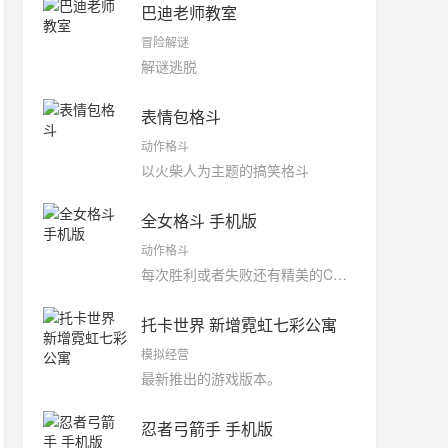
巴迪老师教室
冒险解谜
解谜逃脱
表情包格斗
动作格斗
以火柴人为主题的搞笑格斗
全女格斗 手机版
动作格斗
每次胜利或者失败还有精美的CG内容可以观看
托卡世界 新增霓虹七彩公寓
模拟经营
最新推出的游戏版本。
忍者弓箭手 手机版