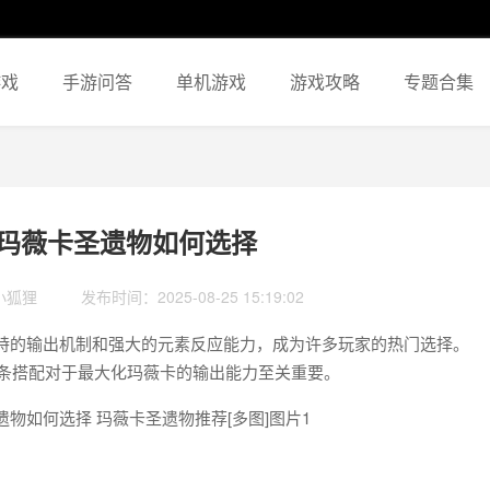
游戏
手游问答
单机游戏
游戏攻略
专题合集
卡玛薇卡圣遗物如何选择
小狐狸
发布时间：2025-08-25 15:19:02
独特的输出机制和强大的元素反应能力，成为许多玩家的热门选择。
条搭配对于最大化玛薇卡的输出能力至关重要。