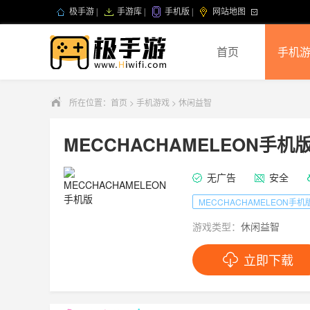
极手游
|
手游库
|
手机版
|
网站地图
首页
手机
所在位置：
首页
>
手机游戏
>
休闲益智
MECCHACHAMELEON手机
无广告
安全
MECCHACHAMELEON手机
游戏类型：
休闲益智
立即下载