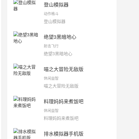
登山模拟器
动作格斗
登山模拟器
绝望3黑暗地心
射击飞行
绝望3黑暗地心
喵之大冒险无敌版
休闲益智
喵之大冒险无敌版
料理妈妈来煮饭吧
休闲益智
料理妈妈来煮饭吧
排水模拟器手机版