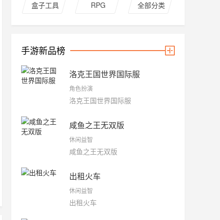
盒子工具
RPG
全部分类
手游新品榜
洛克王国世界国际服
角色扮演
洛克王国世界国际服
咸鱼之王无双版
休闲益智
咸鱼之王无双版
出租火车
休闲益智
出租火车