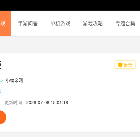
游戏
手游问答
单机游戏
游戏攻略
专题合集
版
反馈
小编亲测
版
更新时间：
2026-07-08 15:01:18