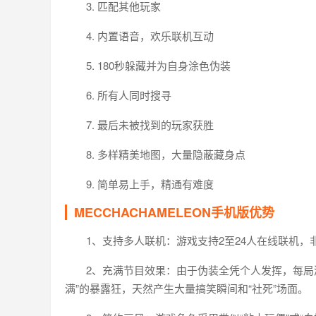
3. 匹配其他玩家
4. 内置语音，欢乐联机互动
5. 180秒躲藏并为自身涂色伪装
6. 所有人同时搜寻
7. 最后未被找到的玩家获胜
8. 多样精美地图，大量隐蔽藏身点
9. 简单易上手，精通有难度
MECCHACHAMELEON手机版优势
1、支持多人联机：游戏支持2至24人在线联机
2、充满节目效果：由于伪装全凭个人发挥，每局
满”的暴露狂，天然产生大量搞笑瞬间和“社死”场面。