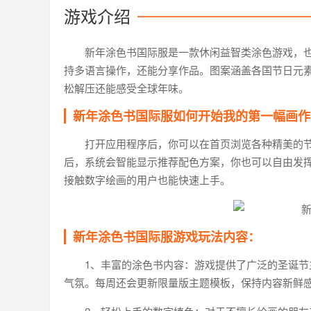
游戏介绍
新年涂色书国际服是一款休闲益智类涂色游戏，也叫Ne
持多语言操作，还能分享作品。图案涵盖各国节日元
松解压还能感受全球年味。
新年涂色书国际服如何开始我的第一幅画作
打开应用程序后，你可以在首页浏览各种精美的
后，系统会智能显示推荐配色方案，你也可以自由发
接触数字绘画的用户也能快速上手。
新年涂色书国际服游戏玩法内容：
1、丰富的涂色书内容：游戏提供了广泛的圣诞
气氛。每周还会更新限量版主题模板，保持内容新鲜