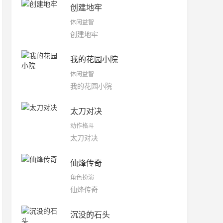
创建地牢
休闲益智
创建地牢
我的花园小院
休闲益智
我的花园小院
太刀对决
动作格斗
太刀对决
仙烽传奇
角色扮演
仙烽传奇
沉没的石头