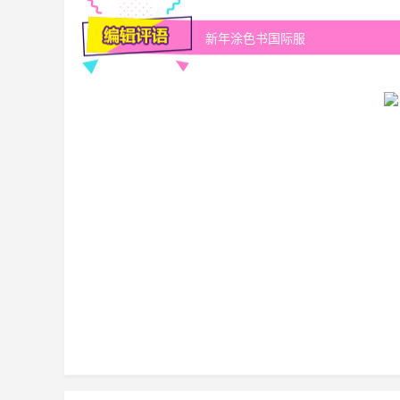
新年涂色书国际服