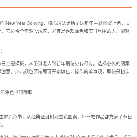
w Year Coloring，核心玩法是给全球新年主题图案上色，支
素，它适合全年龄段玩家，尤其是喜欢涂色和节日氛围的人，能轻
：
节日主题模板，从圣诞老人到新年烟花应有尽有。选择心仪的图案
挥创意。点击颜色区域即可开始填色，操作简单直观，即使是初次
节主题涂色书，从经典圣诞树到雪花图案，每一幅作品都充满了节日
感。