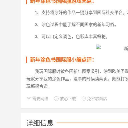
新年涂色书国际服游戏亮点：
1、支持将涂好的作品一键分享到国际社交平台，
2、涂色过程中能了解不同国家的新年习俗。
3、可以自定义调色，色彩库丰富鲜艳。
新年涂色书国际服小编点评：
我玩国际服时被各国新年图案吸引，涂到欧美圣
玩家分享我的涂色作品，没事的时候读两页，既能打
玩都很合适。
需要网络
放心下载
免谷歌商店
详细信息