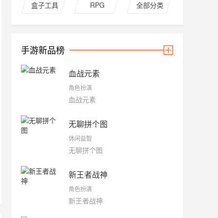
盒子工具
RPG
全部分类
手游新品榜
血战元素
角色扮演
血战元素
无聊拼个图
休闲益智
无聊拼个图
新王者战神
角色扮演
新王者战神