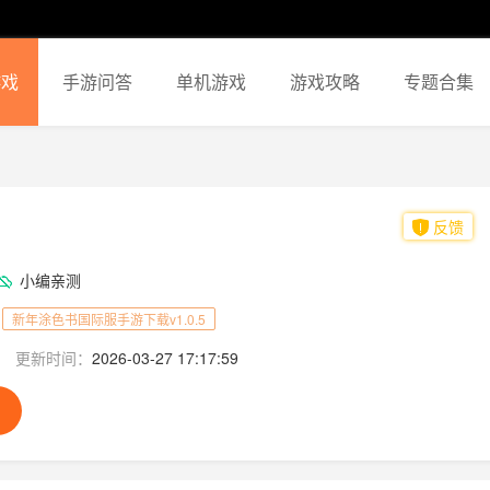
游戏
手游问答
单机游戏
游戏攻略
专题合集
反馈
小编亲测
新年涂色书国际服手游下载v1.0.5
更新时间：
2026-03-27 17:17:59