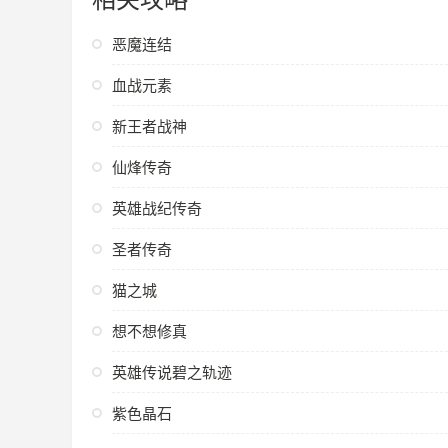
恶魔连结
血战元素
新王者战神
仙烽传奇
英雄战纪传奇
圣者传奇
猫之城
想不想修真
英雄传说碧之轨迹
紫色晶石