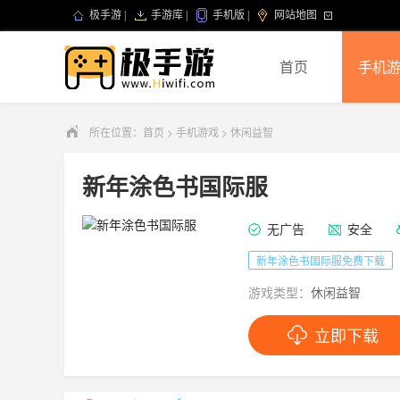
极手游
|
手游库
|
手机版
|
网站地图
首页
手机
所在位置：
首页
>
手机游戏
>
休闲益智
新年涂色书国际服
无广告
安全
新年涂色书国际服免费下载
游戏类型：
休闲益智
立即下载