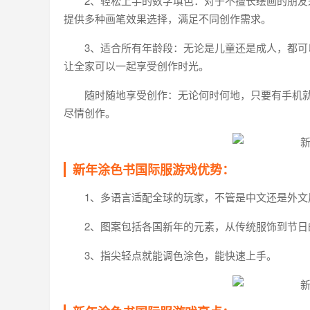
2、轻松上手的数字填色：对于不擅长绘画的朋
提供多种画笔效果选择，满足不同创作需求。
3、适合所有年龄段：无论是儿童还是成人，都
让全家可以一起享受创作时光。
随时随地享受创作：无论何时何地，只要有手机
尽情创作。
新年涂色书国际服游戏优势：
1、多语言适配全球的玩家，不管是中文还是外文
2、图案包括各国新年的元素，从传统服饰到节
3、指尖轻点就能调色涂色，能快速上手。