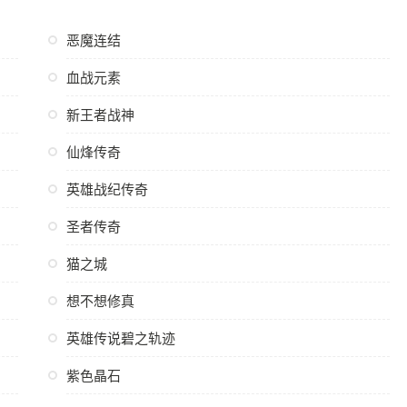
恶魔连结
血战元素
新王者战神
仙烽传奇
英雄战纪传奇
圣者传奇
猫之城
想不想修真
英雄传说碧之轨迹
紫色晶石