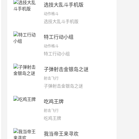
选技大乱斗手机版
动作格斗
选技大乱斗手机版
特工行动小组
动作格斗
特工行动小组
子弹射击金银岛之谜
射击飞行
子弹射击金银岛之谜
吃鸡王牌
射击飞行
吃鸡王牌
我当帝王来寻欢