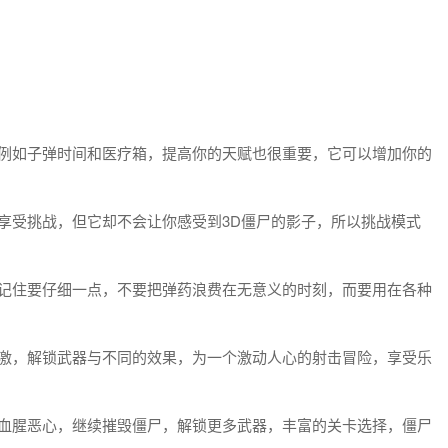
，例如子弹时间和医疗箱，提高你的天赋也很重要，它可以增加你的
享受挑战，但它却不会让你感受到3D僵尸的影子，所以挑战模式
，记住要仔细一点，不要把弹药浪费在无意义的时刻，而要用在各种
刺激，解锁武器与不同的效果，为一个激动人心的射击冒险，享受乐
么血腥恶心，继续摧毁僵尸，解锁更多武器，丰富的关卡选择，僵尸