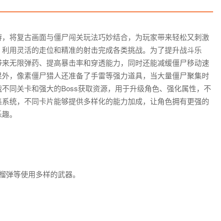
游，将复古画面与僵尸闯关玩法巧妙结合，为玩家带来轻松又刺激
，利用灵活的走位和精准的射击完成各类挑战。为了提升战斗乐
带来无限弹药、提高暴击率和穿透能力，同时还能减缓僵尸移动速
果外，像素僵尸猎人还准备了手雷等强力道具，当大量僵尸聚集时
不同关卡和强大的Boss获取资源，用于升级角色、强化属性，不
集系统，不同卡片能够提供多样化的能力加成，让角色拥有更强的
乐趣。
榴弹等使用多样的武器。