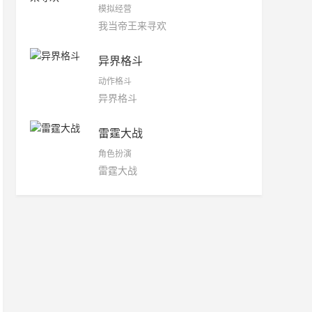
模拟经营
我当帝王来寻欢
异界格斗
动作格斗
异界格斗
雷霆大战
角色扮演
雷霆大战