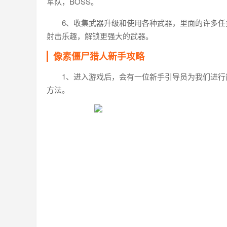
军队，BOSS。
6、收集武器升级和使用各种武器，里面的许多
射击乐趣，解锁更强大的武器。
像素僵尸猎人新手攻略
1、进入游戏后，会有一位新手引导员为我们进
方法。