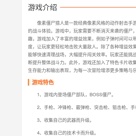
游戏介绍
像素僵尸猎人是一款经典像素风格的动作射击手
的战斗体验。游戏中，玩家需要不断消灭来袭的僵尸
趣，游戏加入了丰富的增益效果，例如子弹时间可以
度，让玩家更轻松地击败大量敌人。除了各种增益效
能够快速清理战场，大幅提升闯关效率。玩家还能挑战
断提升整体战斗力。此外，游戏还加入了特色卡片收
生存能力和输出表现，为每一次冒险增添更多策略与
游戏特色
1、游戏内登场僵尸部队，BOSS僵尸。
2、手枪、冲锋枪、霰弹枪、突击枪、狙击枪、手
3、收集自己的武器而升级。
4、收集自己的技术卡而升级。