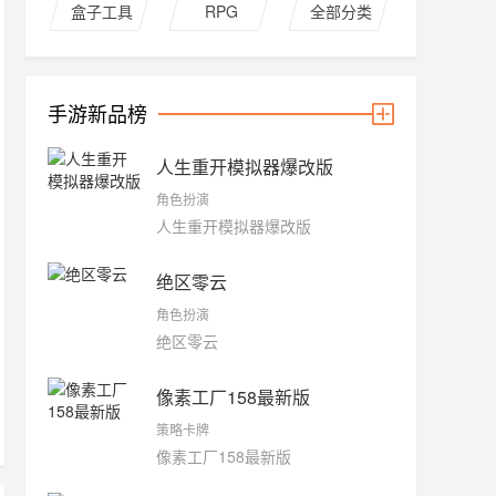
盒子工具
RPG
全部分类
手游新品榜
人生重开模拟器爆改版
角色扮演
人生重开模拟器爆改版
绝区零云
角色扮演
绝区零云
像素工厂158最新版
策略卡牌
像素工厂158最新版