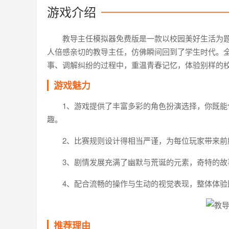
游戏介绍
教导主任模拟器免费版是一款以校园美好生活为
人倍感亲切的教导主任，仿佛瞬间回到了学生时代。
事、调解纠纷的过程中，重温青春记忆，体验别样的
游戏魅力
1、游戏提供了丰富多彩的角色扮演选择，你既
趣。
2、比赛规则设计得相当严谨，为每位玩家带来
3、剧情发展充满了幽默与荒诞的元素，奇特的
4、配合流畅的操作与生动的视觉表现，整体体
推荐理由