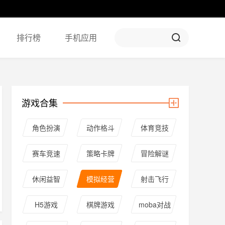
排行榜
手机应用
游戏合集
角色扮演
动作格斗
体育竞技
赛车竞速
策略卡牌
冒险解谜
休闲益智
模拟经营
射击飞行
H5游戏
棋牌游戏
moba对战