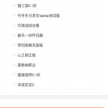
猫三国0.1折
代号冬日求生taptap测试版
交错战线台服
破天一剑怀旧服
梦回南朝无敌版
心之钥正版
雷索纳斯云
最强祖师0.1折
泽诺尼亚2