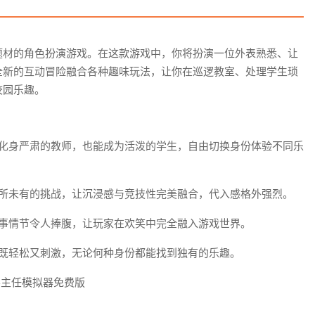
题材的角色扮演游戏。在这款游戏中，你将扮演一位外表熟悉、让
全新的互动冒险融合各种趣味玩法，让你在巡逻教室、处理学生琐
校园乐趣。
能化身严肃的教师，也能成为活泼的学生，自由切换身份体验不同乐
前所未有的挑战，让沉浸感与竞技性完美融合，代入感格外强烈。
故事情节令人捧腹，让玩家在欢笑中完全融入游戏世界。
验既轻松又刺激，无论何种身份都能找到独有的乐趣。