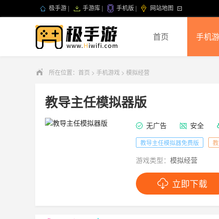
极手游
|
手游库
|
手机版
|
网站地图
首页
手机
所在位置：
首页
>
手机游戏
>
模拟经营
教导主任模拟器版
无广告
安全
教导主任模拟器免费版
教
游戏类型：
模拟经营
立即下载