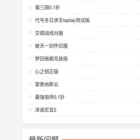
猫三国0.1折
代号冬日求生taptap测试版
交错战线台服
破天一剑怀旧服
梦回南朝无敌版
心之钥正版
雷索纳斯云
最强祖师0.1折
泽诺尼亚2
最新问题