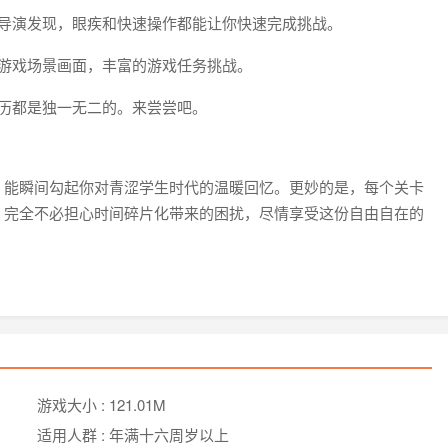
被导演发现，眼疾和快速操作都能让你快速完成挑战。
的游戏场景画面，丰富的游戏任务挑战。
历都是独一无二的。来尝尝吧。
，能瞬间勾起你对青涩学生时代的温暖回忆。更妙的是，每个关卡
，完全不必担心时间碎片化带来的困扰，尽情享受这份自由自在的
游戏大小 :
121.01M
适用人群 :
年满十六周岁以上