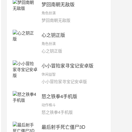
梦回南朝无敌版
角色扮演
梦回南朝无敌版
心之钥正版
角色扮演
心之钥正版
小小冒险家寻宝记安卓版
休闲益智
小小冒险家寻宝记安卓版
怒之铁拳4手机版
动作格斗
怒之铁拳4手机版
最后射手死亡僵尸3D