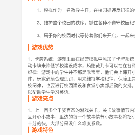
1、模拟作为一名教导主任，在校园抓违反纪律的
2、维护整个校园的秩序，抓住各种不遵守校园纪
3、属于你的校园时代等待着你们来开启，一起来
游戏优势
1、卡牌系统：游戏里面在经营模拟中添加了卡牌系
动卡牌来降低学校建设成本，贿赂裁判卡可以在在各
纪律：游戏中的学生并不都是乖宝宝，他们会上课开
件，玩家必须合理惩罚，用来维持学校纪律，保障正
校纪律，也要进行校园建设和食堂小卖部后勤的安排
以帮助学生学习英语。
游戏亮点
1、上一百多个千姿百态的游戏关卡，关卡故事情节内
且开心小故事，里边的每一个故事情节小故事都将招
十分的快，大部分是没什么难度系数。
游戏特色