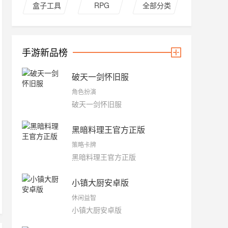
盒子工具
RPG
全部分类
手游新品榜
破天一剑怀旧服
角色扮演
破天一剑怀旧服
黑暗料理王官方正版
策略卡牌
黑暗料理王官方正版
小镇大厨安卓版
休闲益智
小镇大厨安卓版