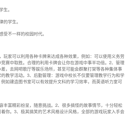
学生。
律的学生。
感受不一样的校园时代。
统，玩家可以利用各种卡牌来达成各种效果，例如：可以使用义务劳
种竞赛中取胜。合理的利用卡牌会让你在游戏中事半功倍。2、管理
小差，去网吧歌厅等娱乐场所，甚至可能会群聚打架等各种集体事
常的教学活动。3、后勤管理：游戏中校长不仅要管理教学行为和学
。例如建造图书室可以有效提升文科的学习效率，而英语听力室可
容丰富精彩纷呈，随意挑战。2、很多搞怪的故事情节，十分轻松
引着你。3、极其搞笑的艺术风格设计风格，全部的游戏玩家入手会