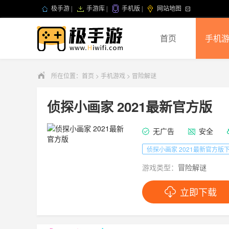
极手游
|
手游库
|
手机版
|
网站地图
首页
手机
所在位置：
首页
>
手机游戏
>
冒险解谜
侦探小画家 2021最新官方版
无广告
安全
侦探小画家 2021最新官方版
游戏类型：
冒险解谜
立即下载