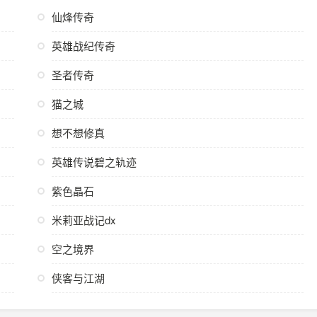
仙烽传奇
英雄战纪传奇
圣者传奇
猫之城
想不想修真
英雄传说碧之轨迹
紫色晶石
米莉亚战记dx
空之境界
侠客与江湖