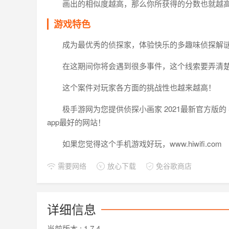
画出的相似度越高，那么你所获得的分数也就越
游戏特色
成为最优秀的侦探家，体验快乐的多趣味侦探解
在这期间你将会遇到很多事件，这个线索要弄清
这个案件对玩家各方面的挑战性也越来越高！
极手游网为您提供侦探小画家 2021最新官方版
app最好的网站！
如果您觉得这个手机游戏好玩，www.hiwifi.com
需要网络
放心下载
免谷歌商店
详细信息
当前版本 :
1.7.4