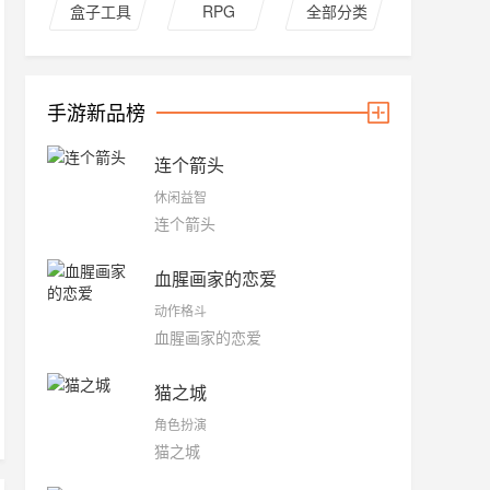
盒子工具
RPG
全部分类
手游新品榜
连个箭头
休闲益智
连个箭头
血腥画家的恋爱
动作格斗
血腥画家的恋爱
猫之城
角色扮演
猫之城