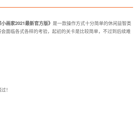
小画家2021最新官方版》
是一款操作方式十分简单的休闲益智类
将会面临各式各样的考验，起初的关卡是比较简单，不过到后续难
错过！
！