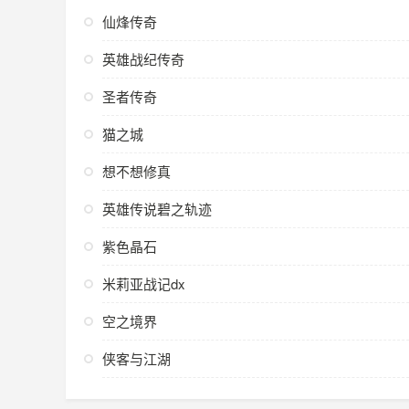
仙烽传奇
英雄战纪传奇
圣者传奇
猫之城
想不想修真
英雄传说碧之轨迹
紫色晶石
米莉亚战记dx
空之境界
侠客与江湖