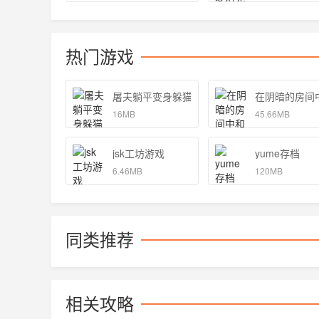
热门游戏
屠夫躺平变身躲猫猫游戏安卓版 1.0
在阴暗的房间
16MB
45.66MB
jsk工坊游戏
yume存档
6.46MB
120MB
同类推荐
相关攻略