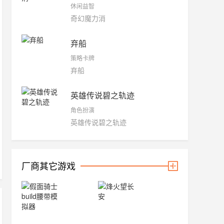
休闲益智
奇幻魔力消
弃船
策略卡牌
弃船
英雄传说碧之轨迹
角色扮演
英雄传说碧之轨迹
厂商其它游戏