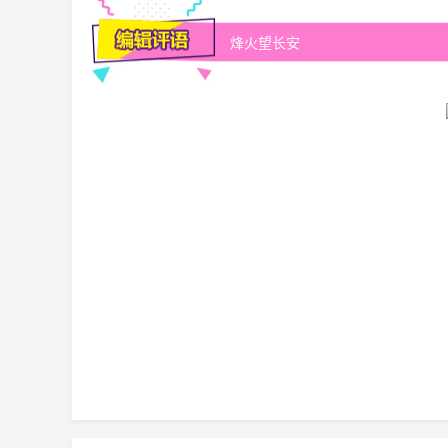
烽火望长安