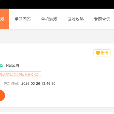
游戏
手游问答
单机游戏
游戏攻略
专题合集
反馈
小编亲测
烽火望长安安卓版下载v2.0.0
更新时间：
2026-03-26 13:46:30