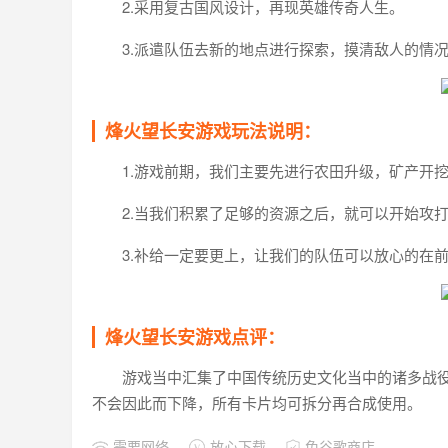
2.采用复古国风设计，再现英雄传奇人生。
3.派遣队伍去新的地点进行探索，摸清敌人的情
烽火望长安游戏玩法说明：
1.游戏前期，我们主要先进行农田升级，矿产开
2.当我们积累了足够的资源之后，就可以开始攻
3.补给一定要更上，让我们的队伍可以放心的在
烽火望长安游戏点评：
游戏当中汇集了中国传统历史文化当中的诸多战役
不会因此而下降，所有卡片均可拆分再合成使用。
需要网络
放心下载
免谷歌商店