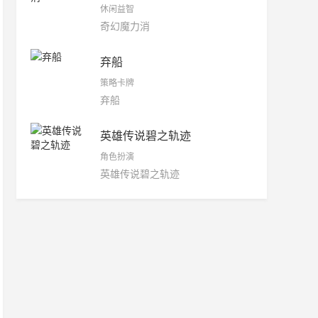
休闲益智
奇幻魔力消
弃船
策略卡牌
弃船
英雄传说碧之轨迹
角色扮演
英雄传说碧之轨迹