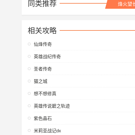
同类推荐
烽火望
相关攻略
仙烽传奇
英雄战纪传奇
圣者传奇
猫之城
想不想修真
英雄传说碧之轨迹
紫色晶石
米莉亚战记dx