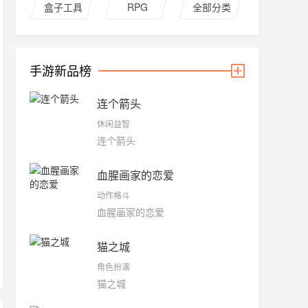
盒子工具
RPG
全部分类
手游新品榜
连个箭头
休闲益智
连个箭头
血腥画家的恋爱
动作格斗
血腥画家的恋爱
猫之城
角色扮演
猫之城