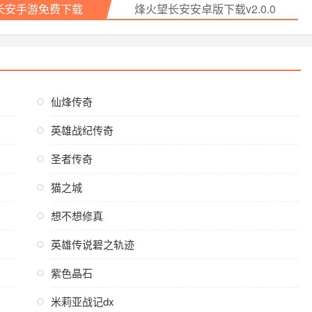
长安手游免费下载
烽火望长安安卓版下载v2.0.0
仙烽传奇
英雄战纪传奇
圣者传奇
猫之城
想不想修真
英雄传说碧之轨迹
紫色晶石
米莉亚战记dx