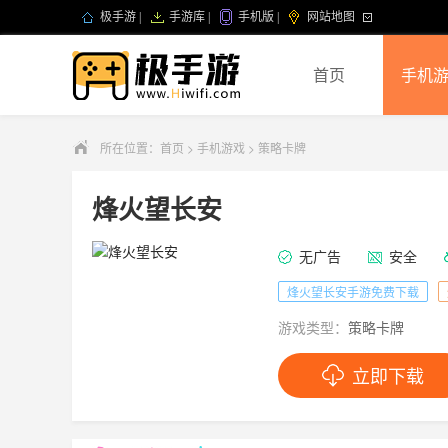
极手游
|
手游库
|
手机版
|
网站地图
首页
手机
所在位置：
首页
>
手机游戏
>
策略卡牌
烽火望长安
无广告
安全
烽火望长安手游免费下载
游戏类型：
策略卡牌
立即下载