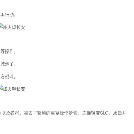
况再行动。
挖等操作。
打城池了。
前方战斗。
以及名将，减去了繁琐的重复操作步骤，主推轻度SLG，质量并