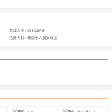
游戏大小 :
591.52MB
适用人群 :
年满十六周岁以上