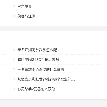
空之境界
侠客与江湖
无名江湖阴拳武学怎么配
暗区突围G18C手枪厉害吗
王者荣耀李逍遥皮肤什么价格
永恒岛之彩虹世界推荐哪个职业好玩
心灵杀手2武器怎么获取