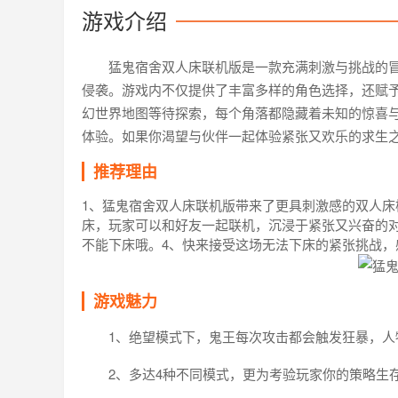
游戏介绍
猛鬼宿舍双人床联机版是一款充满刺激与挑战的
侵袭。游戏内不仅提供了丰富多样的角色选择，还赋
幻世界地图等待探索，每个角落都隐藏着未知的惊喜
体验。如果你渴望与伙伴一起体验紧张又欢乐的求生
推荐理由
1、猛鬼宿舍双人床联机版带来了更具刺激感的双人床
床，玩家可以和好友一起联机，沉浸于紧张又兴奋的
不能下床哦。4、快来接受这场无法下床的紧张挑战，
游戏魅力
1、绝望模式下，鬼王每次攻击都会触发狂暴，人
2、多达4种不同模式，更为考验玩家你的策略生