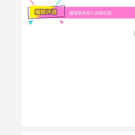
猛鬼宿舍双人床联机版