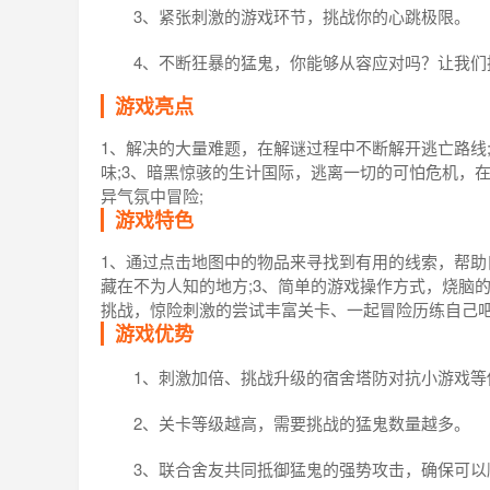
3、紧张刺激的游戏环节，挑战你的心跳极限。
4、不断狂暴的猛鬼，你能够从容应对吗？让我们
游戏亮点
1、解决的大量难题，在解谜过程中不断解开逃亡路线
味;3、暗黑惊骇的生计国际，逃离一切的可怕危机，
异气氛中冒险;
游戏特色
1、通过点击地图中的物品来寻找到有用的线索，帮助
藏在不为人知的地方;3、简单的游戏操作方式，烧脑
挑战，惊险刺激的尝试丰富关卡、一起冒险历练自己吧
游戏优势
1、刺激加倍、挑战升级的宿舍塔防对抗小游戏等
2、关卡等级越高，需要挑战的猛鬼数量越多。
3、联合舍友共同抵御猛鬼的强势攻击，确保可以