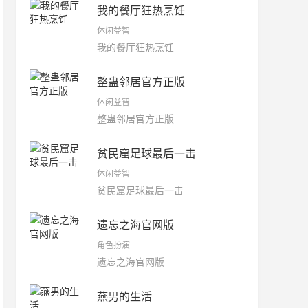
我的餐厅狂热烹饪
休闲益智
我的餐厅狂热烹饪
整蛊邻居官方正版
休闲益智
整蛊邻居官方正版
贫民窟足球最后一击
休闲益智
贫民窟足球最后一击
遗忘之海官网版
角色扮演
遗忘之海官网版
燕男的生活