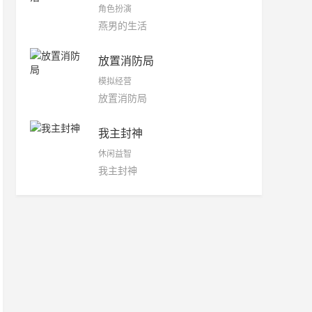
角色扮演
燕男的生活
放置消防局
模拟经营
放置消防局
我主封神
休闲益智
我主封神