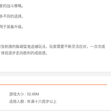
家的战斗策略。
多不同的选择。
用于装备升级。
紧张刺激的躲避猛鬼追捕玩法，玩家需要不断灵活应对，一次次成
，体验逐步走向胜利的成就感。
游戏大小 :
52.66M
适用人群 :
年满十六周岁以上