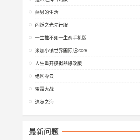
燕男的生活
闪烁之光先行服
一生推不如一生恋手机版
米加小镇世界国际版2026
人生重开模拟器爆改版
绝区零云
雷霆大战
遗忘之海
最新问题