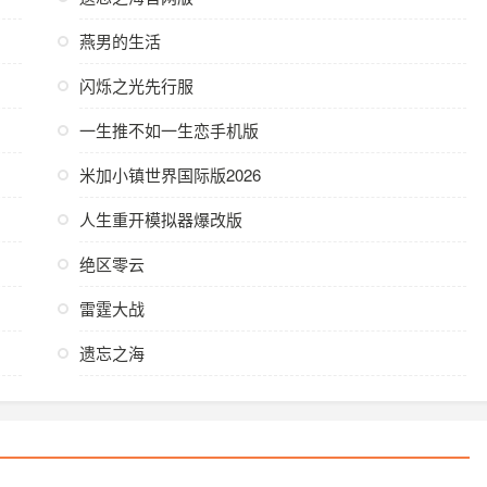
燕男的生活
闪烁之光先行服
一生推不如一生恋手机版
米加小镇世界国际版2026
人生重开模拟器爆改版
绝区零云
雷霆大战
遗忘之海