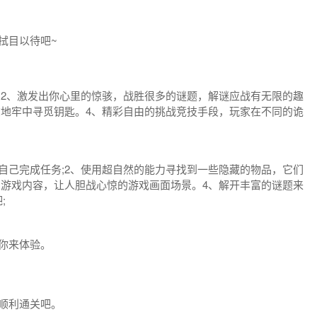
拭目以待吧~
;2、激发出你心里的惊骇，战胜很多的谜题，解谜应战有无限的趣
在地牢中寻觅钥匙。4、精彩自由的挑战竞技手段，玩家在不同的诡
自己完成任务;2、使用超自然的能力寻找到一些隐藏的物品，它们
的游戏内容，让人胆战心惊的游戏画面场景。4、解开丰富的谜题来
;
你来体验。
顺利通关吧。