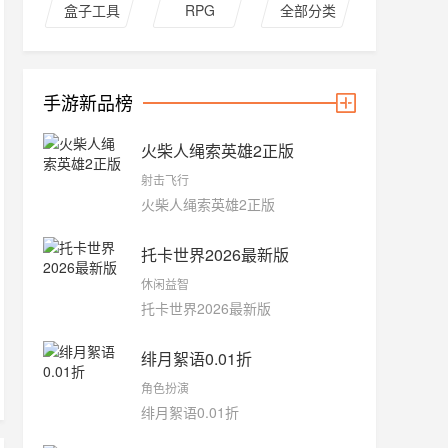
盒子工具
RPG
全部分类
手游新品榜
火柴人绳索英雄2正版
射击飞行
火柴人绳索英雄2正版
托卡世界2026最新版
休闲益智
托卡世界2026最新版
绯月絮语0.01折
角色扮演
绯月絮语0.01折