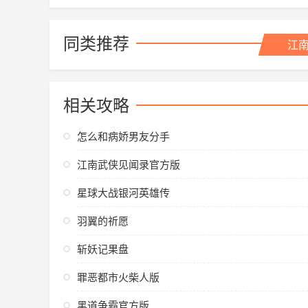
同类推荐
江
相关攻略
怎么和病娇男友分手
江南武侠见闻录官方版
星球大战银河英雄传
羽翼的祈愿
斩妖记果盘
罪恶都市火柴人版
黑道争霸官方版