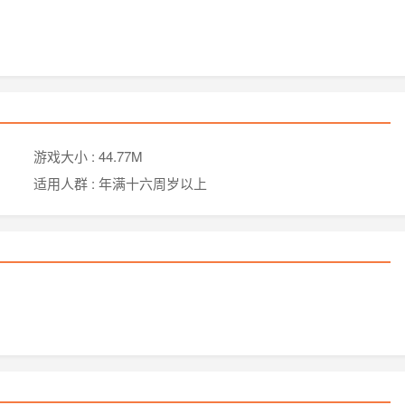
游戏大小 :
44.77M
适用人群 :
年满十六周岁以上