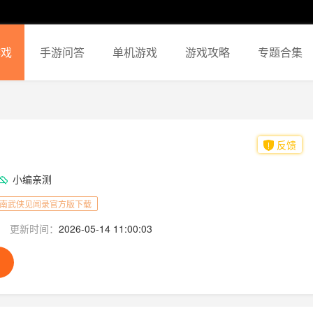
游戏
手游问答
单机游戏
游戏攻略
专题合集
反馈
小编亲测
南武侠见闻录官方版下载
更新时间：
2026-05-14 11:00:03