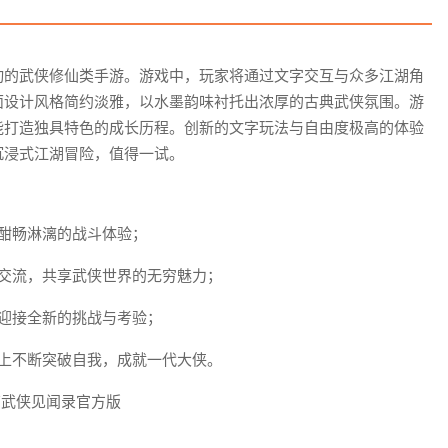
动的武侠修仙类手游。游戏中，玩家将通过文字交互与众多江湖角
面设计风格简约淡雅，以水墨韵味衬托出浓厚的古典武侠氛围。游
能打造独具特色的成长历程。创新的文字玩法与自由度极高的体验
沉浸式江湖冒险，值得一试。
酣畅淋漓的战斗体验；
交流，共享武侠世界的无穷魅力；
迎接全新的挑战与考验；
上不断突破自我，成就一代大侠。