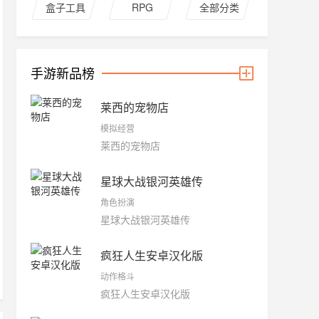
盒子工具
RPG
全部分类
手游新品榜
莱西的宠物店
模拟经营
莱西的宠物店
星球大战银河英雄传
角色扮演
星球大战银河英雄传
疯狂人生安卓汉化版
动作格斗
疯狂人生安卓汉化版