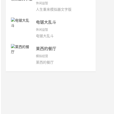
休闲益智
人生重来模拟器文字版
电锯大乱斗
休闲益智
电锯大乱斗
莱西的餐厅
模拟经营
莱西的餐厅