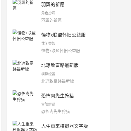
羽翼的祈愿
角色扮演
羽翼的祈愿
怪物x联盟怀旧公益服
休闲益智
怪物x联盟怀旧公益服
北凉致富路最新版
模拟经营
北凉致富路最新版
恐怖肉先生狩猎
冒险解谜
恐怖肉先生狩猎
人生重来模拟器文字版