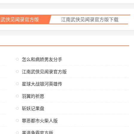
南武侠见闻录官方版
江南武侠见闻录官方版下载
怎么和病娇男友分手
江南武侠见闻录官方版
星球大战银河英雄传
羽翼的祈愿
斩妖记果盘
罪恶都市火柴人版
黑道争霸官方版