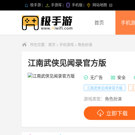
极手游
|
手游库
|
手机版
|
网站地图
首页
手机
所在位置：
首页
>
手机游戏
>
角色扮演
江南武侠见闻录官方版
无广告
安全
江南武侠见闻录官方版
江
游戏类型：
角色扮演
立即下载