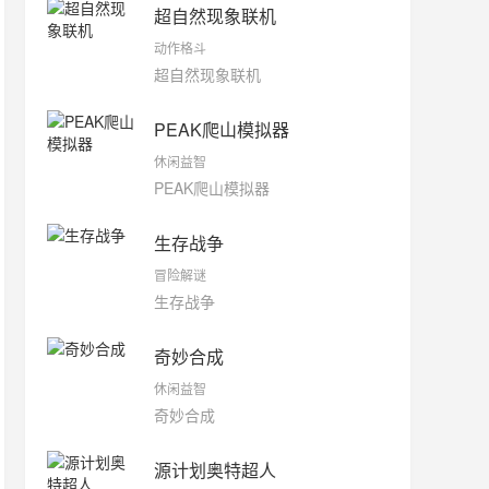
超自然现象联机
动作格斗
超自然现象联机
PEAK爬山模拟器
休闲益智
PEAK爬山模拟器
生存战争
冒险解谜
生存战争
奇妙合成
休闲益智
奇妙合成
源计划奥特超人