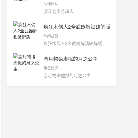
动作格斗
源计划奥特超人
疯狂木偶人2全武器解锁破解版
休闲益智
疯狂木偶人2全武器解锁破解版
恋月物语虚拟的月之公主
角色扮演
恋月物语虚拟的月之公主