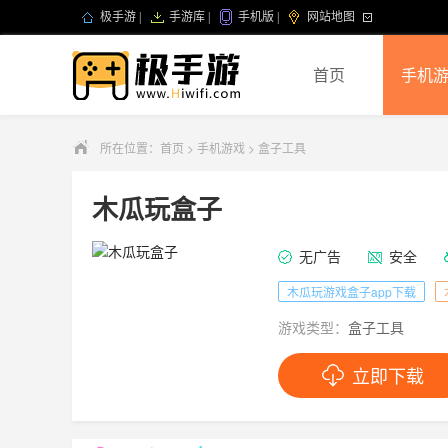
极手游
|
手游库
|
手机版
|
网站地图
首页
手机
所在位置：
首页
>
手机游戏
>
盒子工具
木瓜玩盒子
无广告
安全
木瓜玩游戏盒子app下载
游戏类型：
盒子工具
立即下载