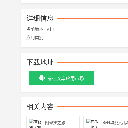
详细信息
当前版本 :
v1.1
应用类别 :
下载地址
前往安卓应用市场
相关内容
阿修罗之怒
BVN动漫大乱