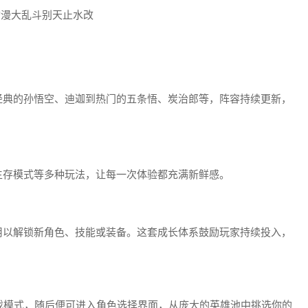
经典的孙悟空、迪迦到热门的五条悟、炭治郎等，阵容持续更新，
生存模式等多种玩法，让每一次体验都充满新鲜感。
用以解锁新角色、技能或装备。这套成长体系鼓励玩家持续投入，
游戏模式，随后便可进入角色选择界面，从庞大的英雄池中挑选你的