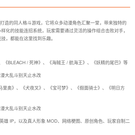
精心打造的同人格斗游戏，它将众多动漫角色汇聚一堂，带来独特的
多样化的技能连招系统，玩家需要通过灵活的操作组合击败对手，
竞技，都能在这里找到乐趣。
BLEACH / 死神》、《海贼王 / 航海王》、《妖精的尾巴》等
、《超级马里奥》、《犬夜叉》、《宝可梦》、《假面骑士》、《明日方
超级英雄 IP，以及真人形象 MOD、网络梗图、原创角色、玩家自制二