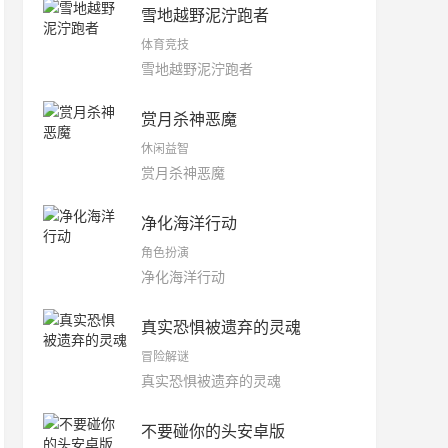
雪地越野泥泞跑者
体育竞技
雪地越野泥泞跑者
赏月杀神恶魔
休闲益智
赏月杀神恶魔
净化海洋行动
角色扮演
净化海洋行动
真实恐惧被遗弃的灵魂
冒险解谜
真实恐惧被遗弃的灵魂
不要碰你的头安卓版