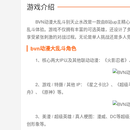
游戏介绍
BVN动漫大乱斗别天止水改是一款由B站up主
乱斗体验。游戏不仅拥有丰富的可选英雄，还设计了
享受紧张刺激的对战过程。无论是单人挑战还是多人
bvn动漫大乱斗角色
1、核心两大IP以及其他联动动漫：《火影忍者》、《
2、游戏 / 特摄 / 其他 IP：《星之卡比》
舟》、《原神》等。
3、美漫 / 超级英雄 / 真人梗图：漫威、DC等
创形象等。