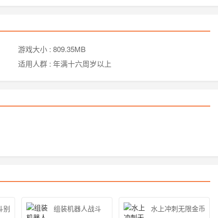
游戏大小 :
809.35MB
适用人群 :
年满十六周岁以上
斗别天止水改
组装机器人战斗
水上冲刺无限金币版