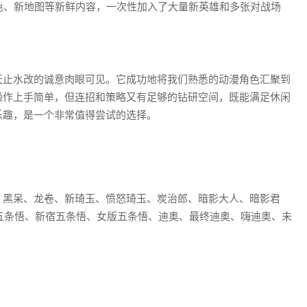
角色、新地图等新鲜内容，一次性加入了大量新英雄和多张对战场
天止水改的诚意肉眼可见。它成功地将我们熟悉的动漫角色汇聚到
操作上手简单，但连招和策略又有足够的钻研空间，既能满足休闲
乐趣，是一个非常值得尝试的选择。
、黑呆、龙卷、新琦玉、愤怒琦玉、炭治郎、暗影大人、暗影君
年五条悟、新宿五条悟、女版五条悟、迪奥、最终迪奥、嗨迪奥、未