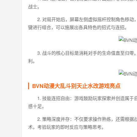
战士。
2. 对局开始后，屏幕左侧虚拟摇杆控制角色移
键进行组合，可以施展出各具特色的招式与连招。
3. 战斗的核心目标是消耗对手的生命值直至归
利。
BVN动漫大乱斗别天止水改游戏亮点
1. 技能连招自由：游戏鼓励玩家探索并创造属
感十足。
2. 策略深度并存：不仅要求操作熟练，还需根
术，考验玩家的即时反应与策略思考。