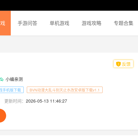
游戏
手游问答
单机游戏
游戏攻略
专题合集
反馈
小编亲测
戏手机版下载
BVN动漫大乱斗别天止水改安卓版下载v1.1
更新时间：
2026-05-13 11:46:27