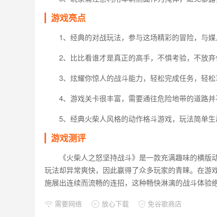
游戏亮点
1、经典的对战玩法，参与这场精彩的冒险，与媒
2、比比看谁才是真正的高手，不惧考验，不放弃
3、炫耀你惊人的战斗能力，轻松完成任务，轻松
4、游戏关卡很丰富，需要通往危险地带的道路并
5、经典火柴人风格的动作格斗游戏，玩法简单生
游戏测评
《火柴人之怒坚持战斗》是一款充满趣味的横版
玩法却异常爽快，因此赢得了众多玩家的青睐。在游
施展出连续而流畅的连招，这种畅快淋漓的战斗体验
需要网络
放心下载
免谷歌商店