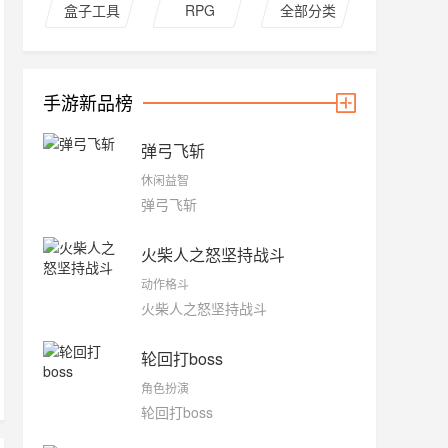
盒子工具
RPG
全部分类
手游新品榜
弹弓飞斩
休闲益智
弹弓飞斩
火柴人之怒坚持战斗
动作格斗
火柴人之怒坚持战斗
轮回打boss
角色扮演
轮回打boss