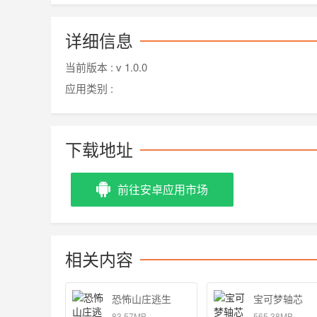
详细信息
当前版本 :
v 1.0.0
应用类别 :
下载地址
前往安卓应用市场
相关内容
恐怖山庄逃生
宝可梦轴芯
83.57MB
565.38MB