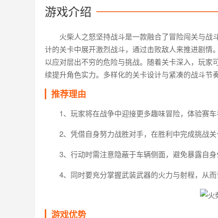
游戏介绍
火柴人之怒坚持战斗是一款融合了冒险闯关与战
计的关卡中展开激烈战斗，通过击败敌人来推进剧情
以应对层出不穷的危险与挑战。随着关卡深入，玩家
续提升角色实力。多样化的关卡设计与紧凑的战斗节
推荐理由
1、玩家将在战争中迎接更多趣味冒险，体验赛车
2、凭借自身努力战胜对手，在胜利中完成挑战关
3、行动时需注意隐蔽于车辆侧面，避免暴露自身
4、同时要充分掌握武装武器的火力与射程，从而
游戏优势