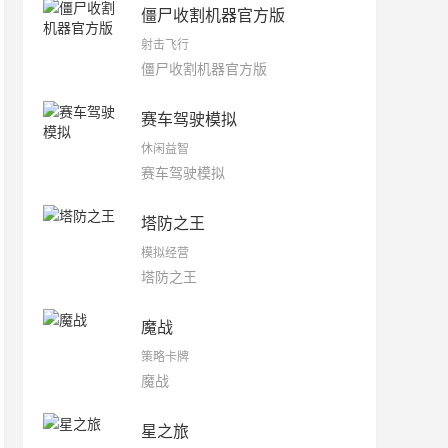
僵尸收割机器官方版
射击飞行
僵尸收割机器官方版
赛车驾驶模拟
休闲益智
赛车驾驶模拟
塔防之王
模拟经营
塔防之王
魔战
策略卡牌
魔战
星之旅