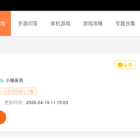
游戏
手游问答
单机游戏
游戏攻略
专题合集
反馈
小编亲测
人之怒坚持战斗下载
更新时间：
2026-04-19 11:15:03