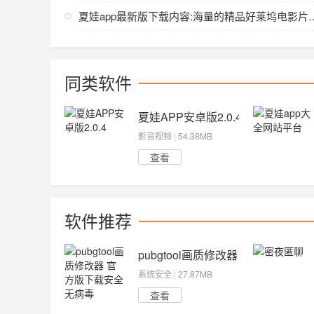
夏娃app最新版下载内容:
同类软件
夏娃APP安卓版2.0.4
影音视频
|
54.38MB
查看
软件推荐
pubgtool画质修改器 官方版下载
系统安全
|
27.87MB
查看