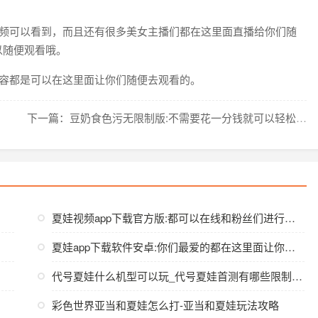
频可以看到，而且还有很多美女主播们都在这里面直播给你们随
以随便观看哦。
容都是可以在这里面让你们随便去观看的。
下一篇：豆奶食色污无限制版:不需要花一分钱就可以轻松撩到美女
夏娃视频app下载官方版:都可以在线和粉丝们进行互动
夏娃app下载软件安卓:你们最爱的都在这里面让你们随便看
代号夏娃什么机型可以玩_代号夏娃首测有哪些限制机型
彩色世界亚当和夏娃怎么打-亚当和夏娃玩法攻略