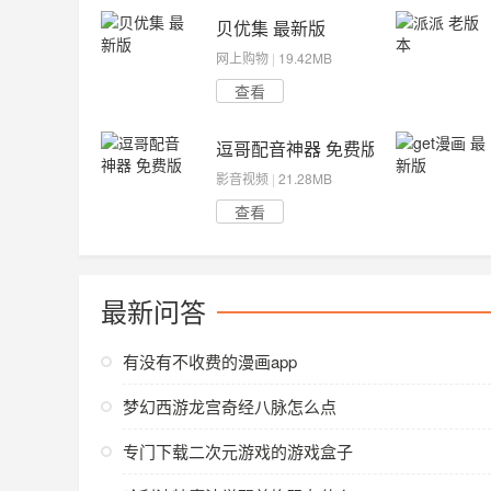
贝优集 最新版
网上购物
|
19.42MB
查看
逗哥配音神器 免费版
影音视频
|
21.28MB
查看
最新问答
有没有不收费的漫画app
梦幻西游龙宫奇经八脉怎么点
专门下载二次元游戏的游戏盒子