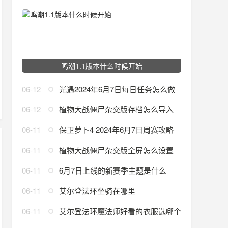
鸣潮1.1版本什么时候开始
06-12
光遇2024年6月7日每日任务怎么做
06-12
植物大战僵尸杂交版存档怎么导入
06-11
保卫萝卜4 2024年6月7日周赛攻略
06-11
植物大战僵尸杂交版全屏怎么设置
06-11
6月7日上线的新赛季主题是什么
06-11
艾尔登法环坐骑在哪里
06-11
艾尔登法环魔法师好看的衣服选哪个