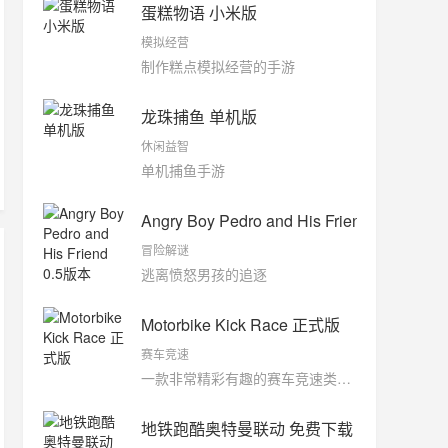
蛋糕物语 小米版
模拟经营
制作糕点模拟经营的手游
龙珠捕鱼 单机版
休闲益智
单机捕鱼手游
Angry Boy Pedro and His Friend 0.5版本
冒险解谜
逃离愤怒男孩的追逐
Motorbike Kick Race 正式版
赛车竞速
一款非常精彩有趣的赛车竞速类手游
地铁跑酷奥特曼联动 免费下载