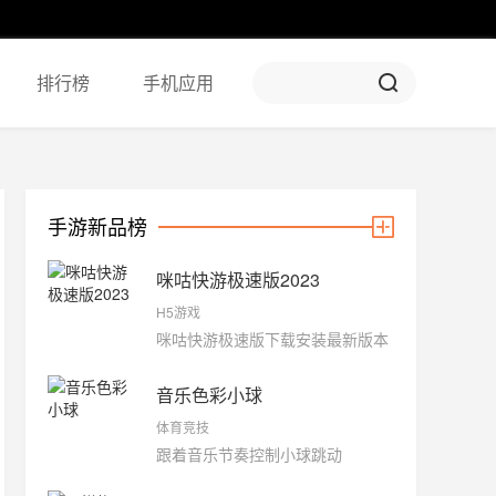
排行榜
手机应用
手游新品榜
咪咕快游极速版2023
H5游戏
咪咕快游极速版下载安装最新版本
音乐色彩小球
体育竞技
跟着音乐节奏控制小球跳动