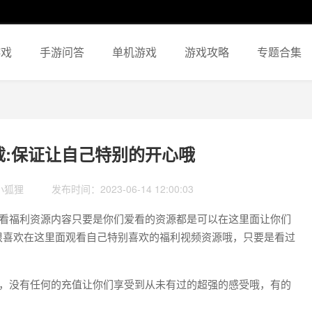
游戏
手游问答
单机游戏
游戏攻略
专题合集
载:保证让自己特别的开心哦
小狐狸
发布时间：2023-06-14 12:00:03
看福利资源内容只要是你们爱看的资源都是可以在这里面让你们
很喜欢在这里面观看自己特别喜欢的福利视频资源哦，只要是看过
，没有任何的充值让你们享受到从未有过的超强的感受哦，有的
。