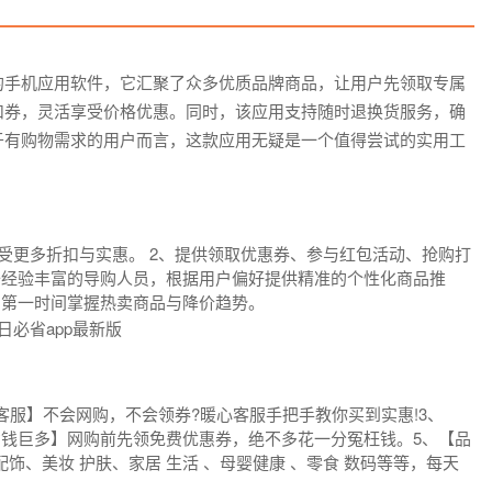
的手机应用软件，它汇聚了众多优质品牌商品，让用户先领取专属
扣券，灵活享受价格优惠。同时，该应用支持随时退换货服务，确
于有购物需求的用户而言，这款应用无疑是一个值得尝试的实用工
受更多折扣与实惠。 2、提供领取优惠券、参与红包活动、抢购打
备经验丰富的导购人员，根据用户偏好提供精准的个性化商品推
户第一时间掌握热卖商品与降价趋势。
客服】不会网购，不会领券?暖心客服手把手教你买到实惠!3、
省钱巨多】网购前先领免费优惠券，绝不多花一分冤枉钱。5、【品
饰、美妆 护肤、家居 生活 、母婴健康 、零食 数码等等，每天