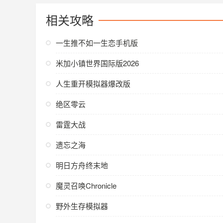
相关攻略
一生推不如一生恋手机版
米加小镇世界国际版2026
人生重开模拟器爆改版
绝区零云
雷霆大战
遗忘之海
明日方舟终末地
魔灵召唤Chronicle
野外生存模拟器