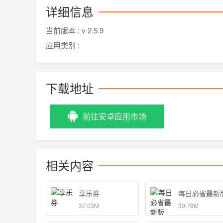
详细信息
当前版本 :
v 2.5.9
应用类别 :
下载地址
前往安卓应用市场
相关内容
享乐券
每日必省最新
37.03M
39.78M