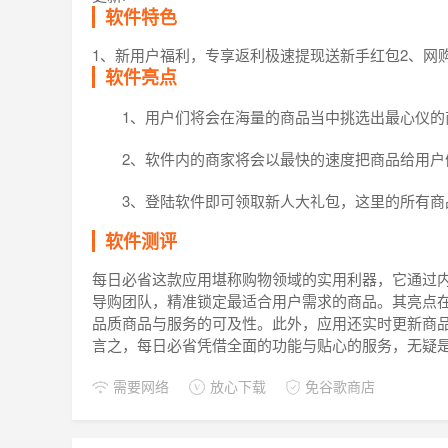
软件特色
1、新用户福利，专享返利极速提现送新手红包2、网
软件亮点
1、用户们将会在海量的商品当中挑选出最心仪的
2、软件内的商家将会以最快的速度把商品给用户
3、登陆软件即可领取新人大礼包，这里的所有商
软件测评
每日必省这款应用堪称购物领域的实用利器，它通过
导购团队，精准锁定最适合用户需求的商品。其亮点
品质商品与服务的可及性。此外，应用还实时更新商
言之，每日必省凭借全面的功能与贴心的服务，无疑
需要网络
放心下载
免谷歌商店