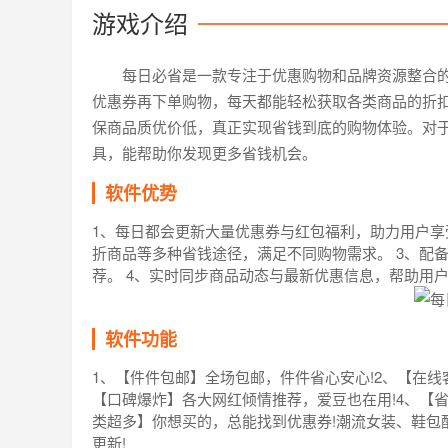
游戏介绍
每日必省是一款专注于优惠购物和品牌资源整合
优惠券再下单购物，每天都能轻松获取各类商品的折
保商品质优价低，真正实现省钱到底的购物体验。对
具，能帮助你发现更多省钱机会。
软件优势
1、每日都会更新大量优惠券与红包福利，助力用户享
折商品等多种省钱途径，满足不同购物需求。 3、配
荐。 4、实时同步商品动态与最新优惠信息，帮助用
软件功能
1、【件件包邮】全场包邮，件件省心安心!2、【在线
【口碑爆炸】各大网红倾情推荐，爱豆也在用!4、【
类超多】你想买的，总能找到优惠券!潮流女装、鞋包配
更新!