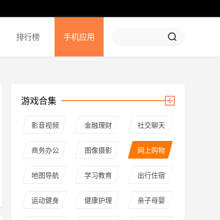
排行榜
手机应用
游戏合集
影音视频
金融理财
社交聊天
商务办公
图像摄影
网上购物
地图导航
学习教育
出行住宿
运动健身
健康护理
亲子母婴