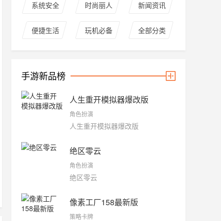
系统安全
时尚丽人
新闻资讯
便捷生活
玩机必备
全部分类
手游新品榜
人生重开模拟器爆改版
角色扮演
人生重开模拟器爆改版
绝区零云
角色扮演
绝区零云
像素工厂158最新版
策略卡牌