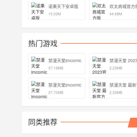
诺果天下安卓版
欢太商城官方
15.03M
44.68M
热门游戏
禁漫天堂jmcomic 正版
禁漫天堂 202
37.19MB
2.23MB
禁漫天堂jmcomic 最新版
禁漫天堂 最
37.70MB
2.33MB
同类推荐