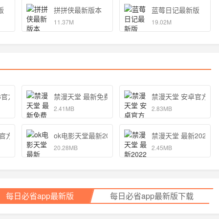
版
拼拼侠最新版本
蓝莓日记最新版
11.37M
19.02M
3官方版
禁漫天堂 最新免费下载
禁漫天堂 安卓官方版
2.41MB
2.83MB
新官方版
ok电影天堂最新2021
禁漫天堂 最新2022
20.28MB
2.45MB
每日必省app最新版
每日必省app最新版下载