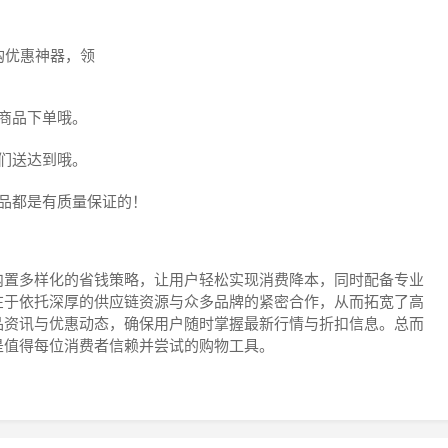
购优惠神器，领
商品下单哦。
们送达到哦。
品都是有质量保证的！
内置多样化的省钱策略，让用户轻松实现消费降本，同时配备专业
在于依托深厚的供应链资源与众多品牌的紧密合作，从而拓宽了高
品资讯与优惠动态，确保用户随时掌握最新行情与折扣信息。总而
是值得每位消费者信赖并尝试的购物工具。