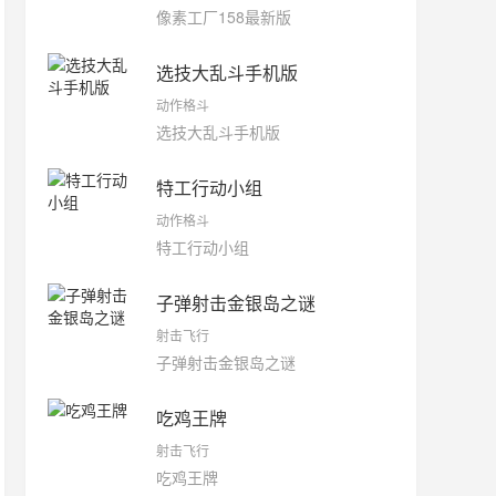
像素工厂158最新版
选技大乱斗手机版
动作格斗
选技大乱斗手机版
特工行动小组
动作格斗
特工行动小组
子弹射击金银岛之谜
射击飞行
子弹射击金银岛之谜
吃鸡王牌
射击飞行
吃鸡王牌