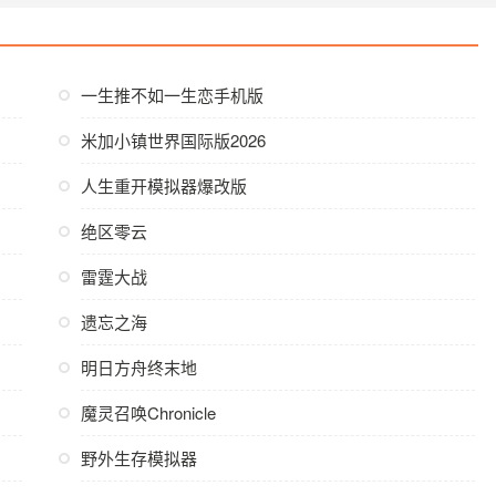
一生推不如一生恋手机版
米加小镇世界国际版2026
人生重开模拟器爆改版
绝区零云
雷霆大战
遗忘之海
明日方舟终末地
魔灵召唤Chronicle
野外生存模拟器