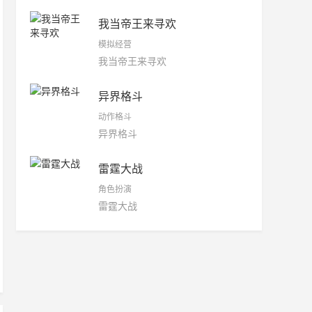
我当帝王来寻欢
模拟经营
我当帝王来寻欢
异界格斗
动作格斗
异界格斗
雷霆大战
角色扮演
雷霆大战