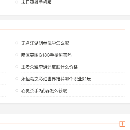
末日孤雄手机版
无名江湖阴拳武学怎么配
暗区突围G18C手枪厉害吗
王者荣耀李逍遥皮肤什么价格
永恒岛之彩虹世界推荐哪个职业好玩
心灵杀手2武器怎么获取