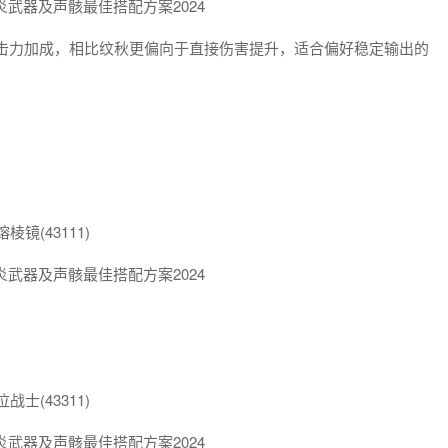
的攻击力加成，相比纹秋更偏向于直接伤害提升，适合偏好稳定输出的
镜(43111)
士(43311)