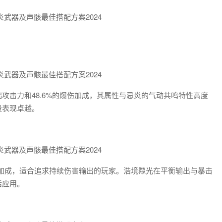
础攻击力和48.6%的爆伤加成，其属性与忌炎的气动共鸣特性高度
段表现卓越。
击力加成，适合追求持续伤害输出的玩家。浩境粼光在平衡输出与暴击
活应用。