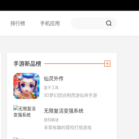
排行榜
手机应用
手游新品榜
仙灵外传
盒子工具
3D梦幻回合制西游仙侠手游
无限复活变强系统
冒险解谜
非常有趣的冒险打怪游戏