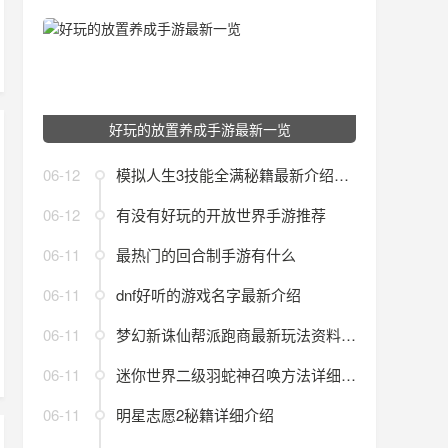
好玩的放置养成手游最新一览
06-12
模拟人生3技能全满秘籍最新介绍2024
06-12
有没有好玩的开放世界手游推荐
06-11
最热门的回合制手游有什么
06-11
dnf好听的游戏名字最新介绍
06-11
梦幻新诛仙帮派跑商最新玩法资料一览
06-11
迷你世界二级羽蛇神召唤方法详细介绍
06-11
明星志愿2秘籍详细介绍