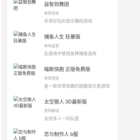
益智劲舞团
体育竞技
非常好玩的音乐舞蹈游戏
捕鱼人生 狂暴版
休闲益智
在游戏中使用各种捕鱼道具
喵斯快跑 正版免费版
体育竞技
是一款非常有趣的跑酷音乐类游戏
太空狼人 3D最新版
冒险解谜
支持多人一同玩耍
恋与制作人 b服