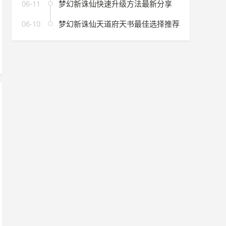
06-11
梦幻新诛仙快速升级方法最新分享
06-10
梦幻新诛仙天道府天书最佳选择推荐