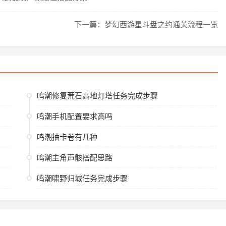
下一篇：梦幻西游星斗盘之约通关流程一览
鸣潮修复荒石高地灯塔任务完成步骤
鸣潮手机配置要求高吗
鸣潮抽卡卷有几种
鸣潮主角声骸搭配思路
鸣潮啸野归城任务完成步骤