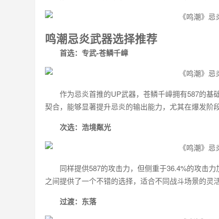
鸣潮忌炎武器选择推荐
首选：专武-苍鳞千嶂
作为忌炎首推的UP武器，苍鳞千嶂拥有587的基
契合，能够显著提升忌炎的输出能力，尤其在爆发阶
次选：浩境粼光
同样提供587的攻击力，但侧重于36.4%的攻
之间提供了一个不错的选择，适合不同战斗场景的灵
过渡：东落