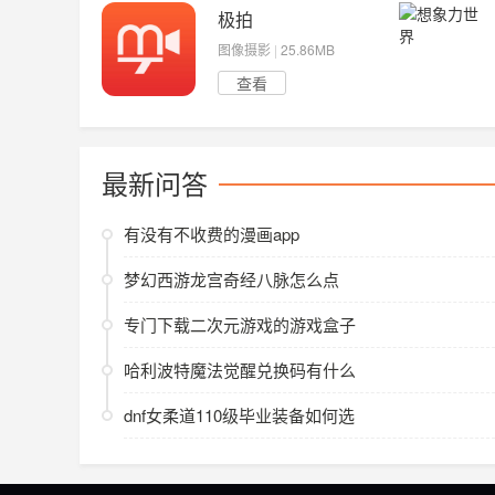
极拍
图像摄影
|
25.86MB
查看
最新问答
有没有不收费的漫画app
梦幻西游龙宫奇经八脉怎么点
专门下载二次元游戏的游戏盒子
哈利波特魔法觉醒兑换码有什么
dnf女柔道110级毕业装备如何选