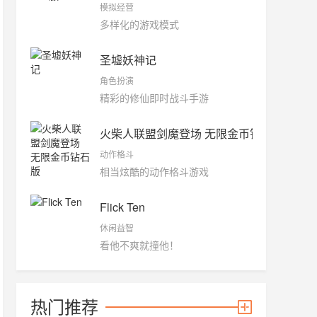
模拟经营
多样化的游戏模式
圣墟妖神记
角色扮演
精彩的修仙即时战斗手游
火柴人联盟剑魔登场 无限金币钻石版
动作格斗
相当炫酷的动作格斗游戏
Flick Ten
休闲益智
看他不爽就撞他！
热门推荐