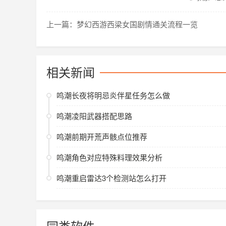
上一篇：梦幻西游西梁女国剧情通关流程一览
相关新闻
鸣潮长夜将明忌炎伴星任务怎么做
鸣潮凌阳武器搭配思路
鸣潮前期开荒声骸点位推荐
鸣潮角色对应特殊料理效果分析
鸣潮重启雷达3个检测站怎么打开
同类软件