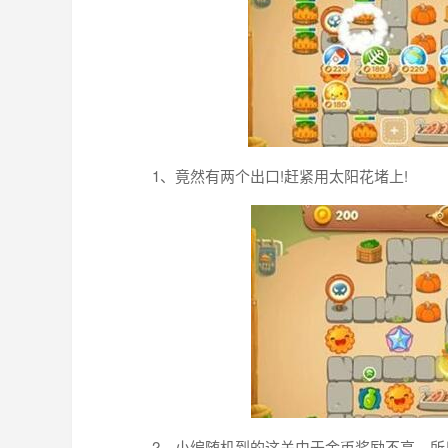
1、竟然有两个出口!赶紧用太阳花堵上!
2、小编随机到的这关由于金币奖励不高，所