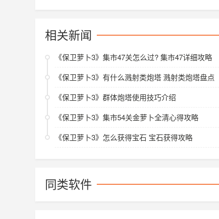
相关新闻
《保卫萝卜3》集市47关怎么过? 集市47详细攻略
《保卫萝卜3》有什么溅射类炮塔 溅射类炮塔盘点
《保卫萝卜3》群体炮塔使用技巧介绍
《保卫萝卜3》集市54关金萝卜全清心得攻略
《保卫萝卜3》怎么获得宝石 宝石获得攻略
同类软件