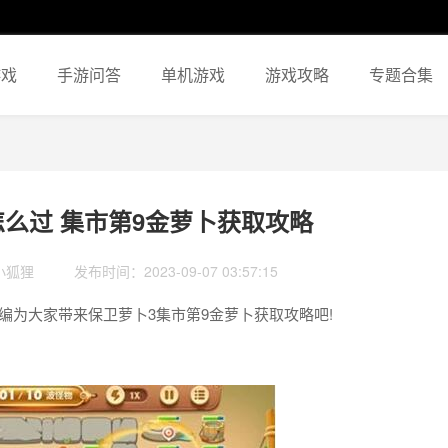
游戏
手游问答
单机游戏
游戏攻略
专题合集
怎么过 集市第9金萝卜获取攻略
小狐狸
发布时间：2023-09-07 03:57:15
为大家带来保卫萝卜3集市第9金萝卜获取攻略吧!