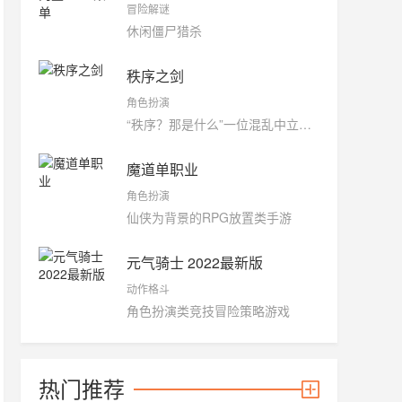
冒险解谜
休闲僵尸猎杀
秩序之剑
角色扮演
“秩序？那是什么”一位混乱中立疑问到
魔道单职业
角色扮演
仙侠为背景的RPG放置类手游
元气骑士 2022最新版
动作格斗
角色扮演类竞技冒险策略游戏
热门推荐