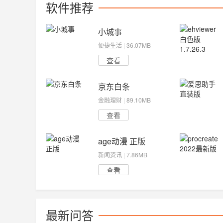
软件推荐
小城事
便捷生活
|
36.07MB
查看
京东白条
金融理财
|
89.10MB
查看
age动漫 正版
新闻资讯
|
7.86MB
查看
最新问答