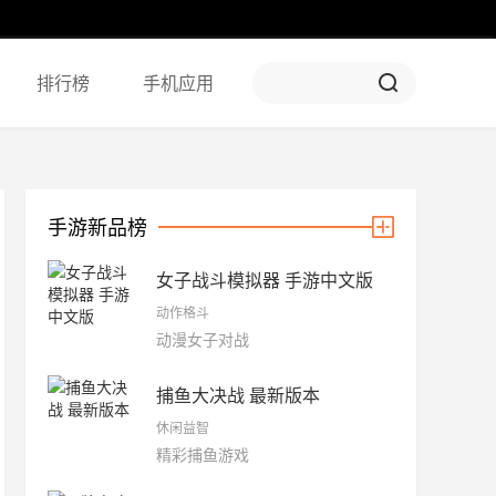
排行榜
手机应用
手游新品榜
女子战斗模拟器 手游中文版
动作格斗
动漫女子对战
捕鱼大决战 最新版本
休闲益智
精彩捕鱼游戏