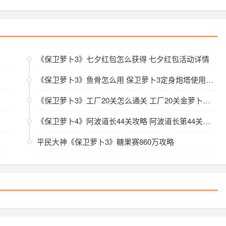
《保卫萝卜3》七夕红包怎么获得 七夕红包活动详情
《保卫萝卜3》鱼骨怎么用 保卫萝卜3定身炮塔使用攻略
《保卫萝卜3》工厂20关怎么通关 工厂20关金萝卜攻略
《保卫萝卜4》阿波道长44关攻略 阿波道长第44关图解一览
平民大神《保卫萝卜3》糖果赛860万攻略