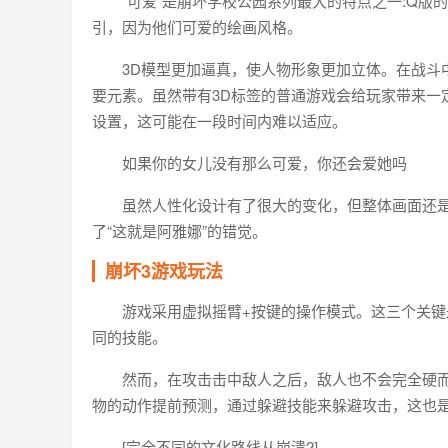
“可爱”是崩坏学校公园系列最大的特点之一:Q
引，因为他们可爱的绘画风格。
3D模型更加逼真，使人物形象更加立体。在战斗
要元素。虽然带有3D标签的普通游戏会给玩家带来一
设置，这可能在一段时间内难以适应。
如果你的女儿没有那么可爱，你还会爱她吗
虽然人性化设计有了很大的变化，但整体画面还是
了“这就是阿雅娜”的错觉。
崩坏3游戏玩法
游戏采用虚拟摇臂+按键的操作模式。这三个关
同的技能。
然而，在攻击击中敌人之后，敌人也不会完全硬
物的动作提前预测，通过躲避技能来躲避攻击，这也
[完全不同的文化路线从崩溃2]