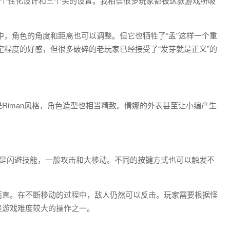
版的个性化设计和三个头的设置。我相信很多玩家都被这款游戏所吸
中，角色的角度和距离也可以调整。但它也牺牲了“孟”这样一个重
定程度的好感，但很多破碎的老玩家已经接受了“发芽就是正义”的
Riman风格，角色造型也相当精致。倩娜的外表甚至让小编产生
键是闪避技能，一般攻击和大移动。不同的按键方式也可以触发不
而直。在不断移动的过程中，敌人仍然可以反击。玩家需要根据怪
是游戏难度较大的操作之一。