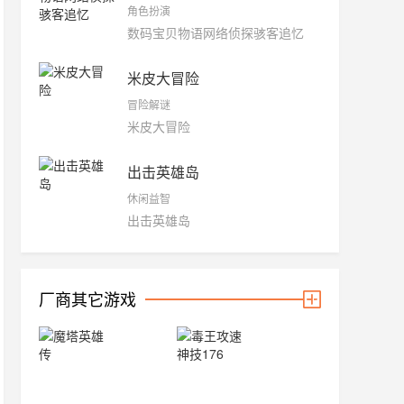
角色扮演
数码宝贝物语网络侦探骇客追忆
米皮大冒险
冒险解谜
米皮大冒险
出击英雄岛
休闲益智
出击英雄岛
厂商其它游戏