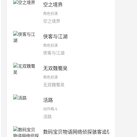
空之境界
角色扮演
空之境界
侠客与江湖
角色扮演
侠客与江湖
无双魏蜀吴
角色扮演
无双魏蜀吴
活路
动作格斗
活路
数码宝贝物语网络侦探骇客追忆