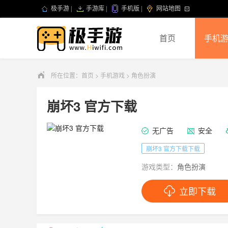
极手游
|
手游库
|
手机版
|
网站地图
首页
手机
所在位置：
首页
>
手机游戏
>
角色扮演
崩坏3 官方下载
无广告
安全
崩坏3 官方下载下载
游戏类型：
角色扮演
立即下载