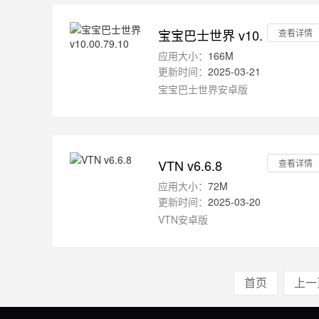
宝宝巴士世界 v10.00.79.10
查看详情
应用大小：
166M
更新时间：
2025-03-21
宝宝巴士世界安卓版
VTN v6.6.8
查看详情
应用大小：
72M
更新时间：
2025-03-20
VTN安卓版
首页
上一