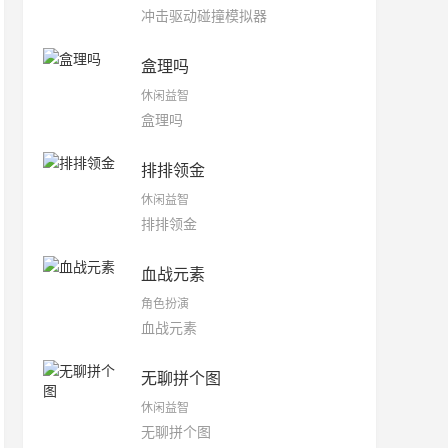
冲击驱动碰撞模拟器
盒理吗
休闲益智
盒理吗
排排领金
休闲益智
排排领金
血战元素
角色扮演
血战元素
无聊拼个图
休闲益智
无聊拼个图