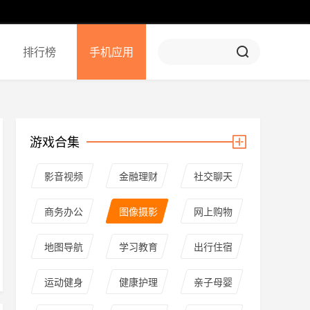
排行榜
手机应用
游戏合集
影音视频
金融理财
社交聊天
商务办公
图像摄影
网上购物
地图导航
学习教育
出行住宿
运动健身
健康护理
亲子母婴