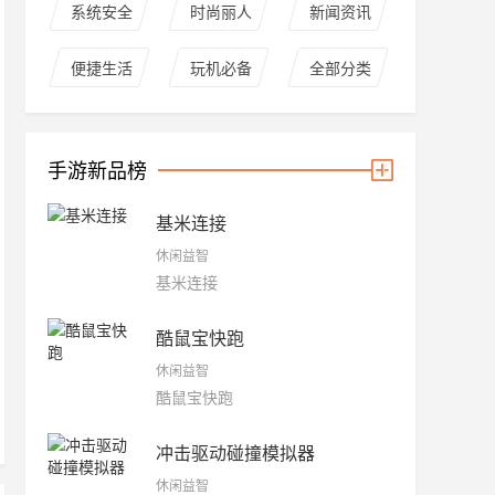
系统安全
时尚丽人
新闻资讯
便捷生活
玩机必备
全部分类
手游新品榜
基米连接
休闲益智
基米连接
酷鼠宝快跑
休闲益智
酷鼠宝快跑
冲击驱动碰撞模拟器
休闲益智